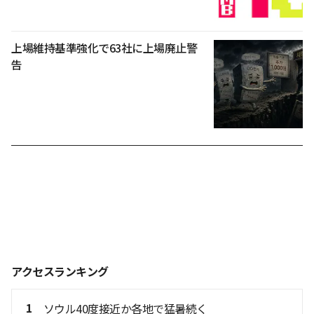
上場維持基準強化で63社に上場廃止警
告
アクセスランキング
1
ソウル40度接近か各地で猛暑続く