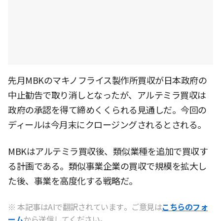
先月MBKのマキノフライス製作所買収が日本政府の
中止勧告で取り消しとなったが、アルテミラ買収は
政府の承認を得て締めくくられる見通しだ。今回の
ディールは今月末にクロージングされるとされる。
MBKはアルテミラ買収後、類似業種を追加で買収す
る計画である。類似事業企業の買収で規模を拡大し
た後、事業を高度化する戦略だ。
※ 本記事はAIで翻訳されています。ご意見は
こちらのフォ
ーム
から送信してください。