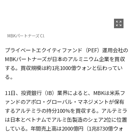
MBKパートナーズ CI.
プライベートエクイティファンド（PEF）運用会社の
MBKパートナーズが日本のアルミニウム企業を買収
する。買収規模は約1兆1000億ウォンと伝わってい
る。
11日、投資銀行（IB）業界によると、MBKは米系フ
ァンドのアポロ・グローバル・マネジメントが保有
するアルテミラの持分100%を買収する。アルテミラ
は日本とベトナムでアルミ缶製造のシェア2位に位置
している。年間売上高は2000億円（1兆8730億ウォ