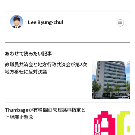
Lee Byung-chul
あわせて読みたい記事
教職員共済会と地方行政共済会が第2次
地方移転に反対決議
Thumbageが有増撤回 管理銘柄指定と
上場廃止懸念