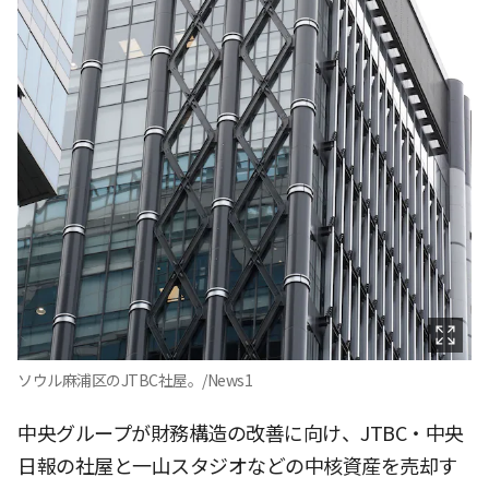
ソウル麻浦区のJTBC社屋。/News1
中央グループが財務構造の改善に向け、JTBC・中央
日報の社屋と一山スタジオなどの中核資産を売却す