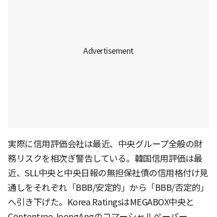
実際に信用評価会社は最近、中央グループ全般の財
務リスクを相次ぎ警告している。韓国信用評価は最
近、SLL中央と中央日報の無担保社債の信用格付け見
通しをそれぞれ「BBB/安定的」から「BBB/否定的」
へ引き下げた。Korea RatingsはMEGABOX中央と
Contentree JoongAngのコマーシャルペーパー