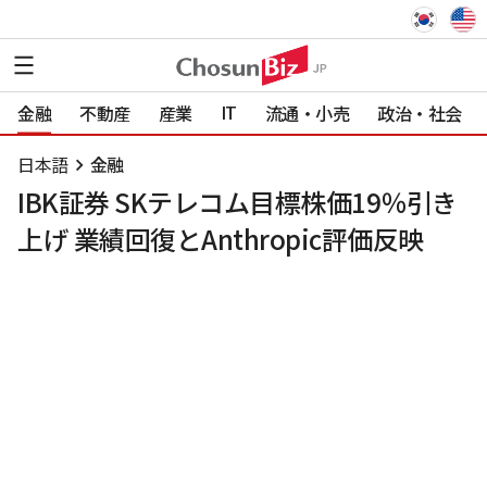
IT
金融
不動産
産業
流通・小売
政治・社会
日本語
金融
IBK証券 SKテレコム目標株価19％引き
上げ 業績回復とAnthropic評価反映