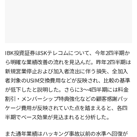
IBK投資証券はSKテレコムについて、今年2四半期か
ら明確な業績改善の流れを見込んだ。昨年2四半期は
新規営業停止および加入者流出に伴う損失、全加入
者対象のUSIM交換費用などが反映され、比較の基準
が低下したと説明した。さらに3〜4四半期には料金
割引・メンバーシップ特典強化などの顧客感謝パッ
ケージ費用が反映されていた点を踏まえると、各四
半期でベース効果が見込まれると分析した。
また通年業績はハッキング事故以前の水準へ回復が