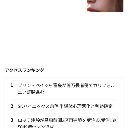
アクセスランキング
1
ブリン・ペイジら富豪が億万長者税でカリフォル
ニア離脱進む
2
SKハイニックス急落 半導体心理悪化と利益確定
3
ロッテ建設が昌原龍湖3区再建築を受注 総受注1兆
5049億ウォン達成