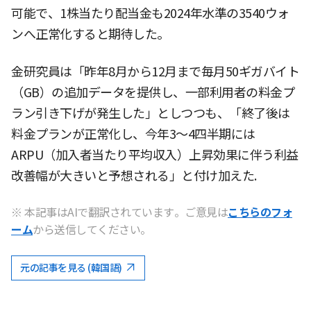
可能で、1株当たり配当金も2024年水準の3540ウォ
ンへ正常化すると期待した。
金研究員は「昨年8月から12月まで毎月50ギガバイト
（GB）の追加データを提供し、一部利用者の料金プ
ラン引き下げが発生した」としつつも、「終了後は
料金プランが正常化し、今年3〜4四半期には
ARPU（加入者当たり平均収入）上昇効果に伴う利益
改善幅が大きいと予想される」と付け加えた.
※ 本記事はAIで翻訳されています。ご意見は
こちらのフォ
ーム
から送信してください。
元の記事を見る (韓国語)