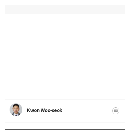
Kwon Woo-seok