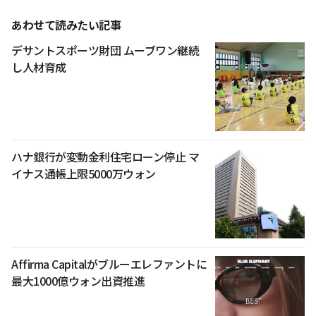
あわせて読みたい記事
デサントスポーツ財団 ムーブワン継続
し人材育成
ハナ銀行が変動金利住宅ローン停止 マ
イナス通帳上限5000万ウォン
Affirma Capitalがブルーエレファントに
最大1000億ウォン出資推進