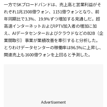
一方でSKブロードバンドは、売上高と営業利益がそ
れぞれ1兆1508億ウォン、1151億ウォンとなり、前
年同期比で3.3%、19.9%ずつ増加する見通しだ。超
高速インターネットおよびIPTV加入者の増加に加
え、AIデータセンターおよびクラウドなどのB2B（企
業間取引）事業が業績改善を牽引すると分析した。
とりわけデータセンターの稼働率は96.5%に上昇し、
関連売上も1600億ウォンを上回ると予測した。