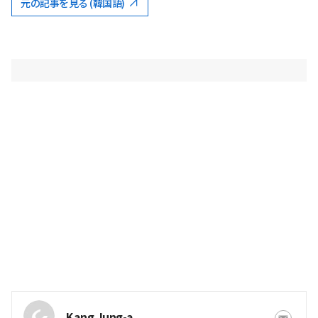
元の記事を見る (韓国語)
Kang Jung-a