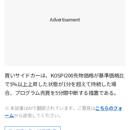
買いサイドカーは、KOSPI200先物価格が基準価格比
で5%以上上昇した状態が1分を超えて持続した場
合、プログラム売買を5分間中断する措置である。
※ 本記事はAIで翻訳されています。ご意見は
こちらのフォ
ーム
から送信してください。