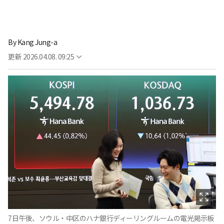
By
Kang Jung-a
更新
2026.04.08. 09:25
7日午後、ソウル・中区のハナ銀行ディーリングルームの電光掲示板