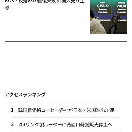
KOSPI反落6300回復失敗 外国人売り主
導
アクセスランキング
1
韓国低価格コーヒー各社が日本・米国進出加速
2
Zbtリンク製ルーターに背面口発覚販売停止へ