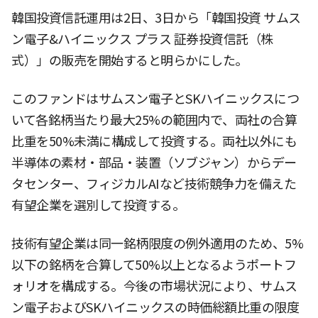
韓国投資信託運用は2日、3日から「韓国投資 サムス
ン電子&ハイニックス プラス 証券投資信託（株
式）」の販売を開始すると明らかにした。
このファンドはサムスン電子とSKハイニックスにつ
いて各銘柄当たり最大25%の範囲内で、両社の合算
比重を50%未満に構成して投資する。両社以外にも
半導体の素材・部品・装置（ソブジャン）からデー
タセンター、フィジカルAIなど技術競争力を備えた
有望企業を選別して投資する。
技術有望企業は同一銘柄限度の例外適用のため、5%
以下の銘柄を合算して50%以上となるようポートフ
ォリオを構成する。今後の市場状況により、サムス
ン電子およびSKハイニックスの時価総額比重の限度