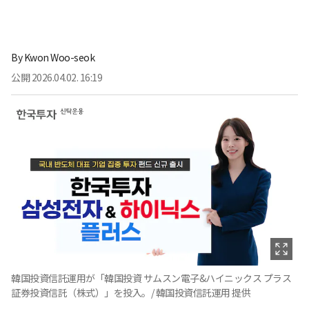
By
Kwon Woo-seok
公開
2026.04.02. 16:19
韓国投資信託運用が「韓国投資 サムスン電子&ハイニックス プラス
証券投資信託（株式）」を投入。/ 韓国投資信託運用 提供