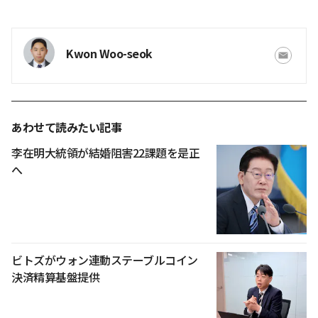
Kwon Woo-seok
あわせて読みたい記事
李在明大統領が結婚阻害22課題を是正
へ
ビトズがウォン連動ステーブルコイン
決済精算基盤提供