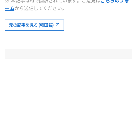
※ 本記事はAIで翻訳されています。ご意見は
こちらのフォ
ーム
から送信してください。
元の記事を見る (韓国語)