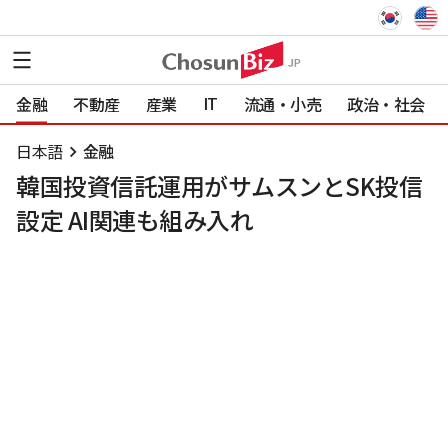
IT
金融
不動産
産業
流通・小売
政治・社会
日本語
金融
韓国投資信託運用がサムスンとSK投信
設定 AI関連も組み入れ