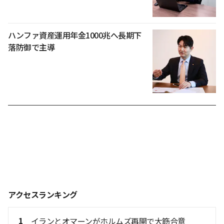
ハンファ資産運用年金1000兆へ長期下
落防御で主導
アクセスランキング
1
イランとオマーンがホルムズ再開で大筋合意