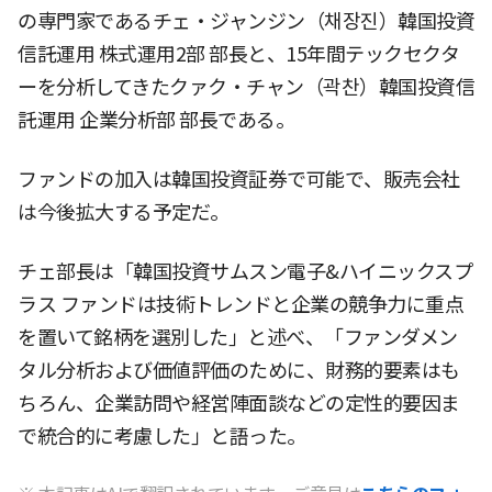
の専門家であるチェ・ジャンジン（채장진）韓国投資
信託運用 株式運用2部 部長と、15年間テックセクタ
ーを分析してきたクァク・チャン（곽찬）韓国投資信
託運用 企業分析部 部長である。
ファンドの加入は韓国投資証券で可能で、販売会社
は今後拡大する予定だ。
チェ部長は「韓国投資サムスン電子&ハイニックスプ
ラス ファンドは技術トレンドと企業の競争力に重点
を置いて銘柄を選別した」と述べ、「ファンダメン
タル分析および価値評価のために、財務的要素はも
ちろん、企業訪問や経営陣面談などの定性的要因ま
で統合的に考慮した」と語った。