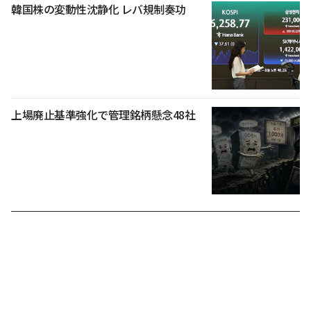
韓国株の変動性沈静化 レバ規制奏功
上場廃止基準強化で管理銘柄懸念48社