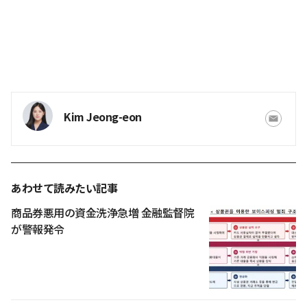
Kim Jeong-eon
あわせて読みたい記事
商品券悪用の資金洗浄急増 金融監督院
が警報発令