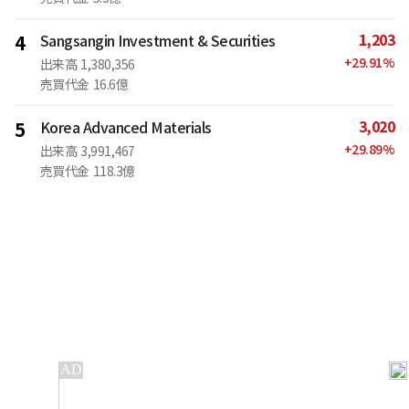
1,203
4
Sangsangin Investment & Securities
+
29.91
%
出来高
1,380,356
売買代金
16.6億
3,020
5
Korea Advanced Materials
+
29.89
%
出来高
3,991,467
売買代金
118.3億