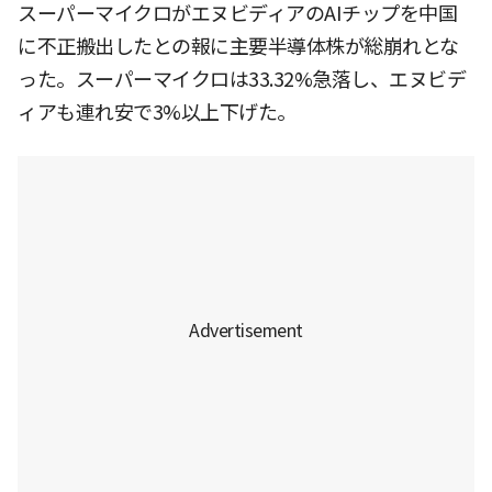
スーパーマイクロがエヌビディアのAIチップを中国
に不正搬出したとの報に主要半導体株が総崩れとな
った。スーパーマイクロは33.32%急落し、エヌビデ
ィアも連れ安で3%以上下げた。