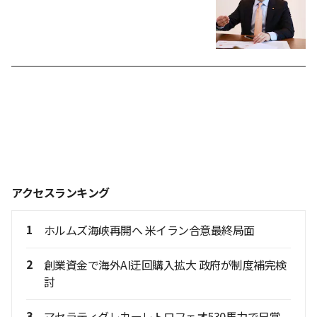
アクセスランキング
1
ホルムズ海峡再開へ 米イラン合意最終局面
2
創業資金で海外AI迂回購入拡大 政府が制度補完検
討
3
マセラティグレカーレトロフェオ530馬力で日常