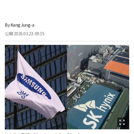
By
Kang Jung-a
公開
2026.03.23. 09:15