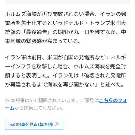
ホルムズ海峡が再び開放されない場合、イランの発
電所を焦土化するというドナルド・トランプ米国大
統領の「最後通告」の期限が丸一日を残すなか、中
東地域の緊張感が高まっている。
イラン軍は前日、米国が自国の発電所などエネルギ
ーインフラを攻撃した場合、ホルムズ海峡を完全封
鎖すると表明した。イラン側は「破壊された発電所
が再建されるまで海峡を再び開かない」と述べた。
※ 本記事はAIで翻訳されています。ご意見は
こちらのフォ
ーム
から送信してください。
元の記事を見る (韓国語)