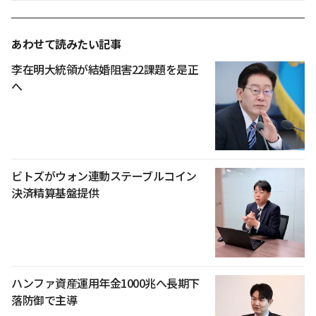
あわせて読みたい記事
李在明大統領が結婚阻害22課題を是正
へ
ビトズがウォン連動ステーブルコイン
決済精算基盤提供
ハンファ資産運用年金1000兆へ長期下
落防御で主導