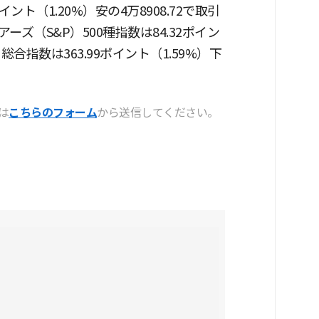
ント（1.20%）安の4万8908.72で取引
ズ（S&P）500種指数は84.32ポイン
ク総合指数は363.99ポイント（1.59%）下
は
こちらのフォーム
から送信してください。