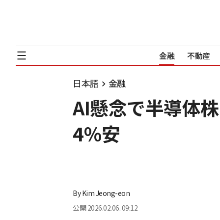
金融
不動産
日本語
金融
AI懸念で半導体株
4％安
By
Kim Jeong-eon
公開
2026.02.06. 09:12