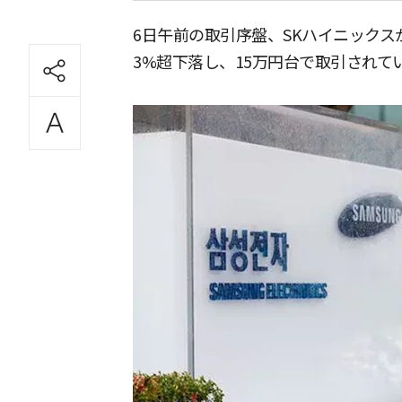
6日午前の取引序盤、SKハイニックス
3%超下落し、15万円台で取引されて