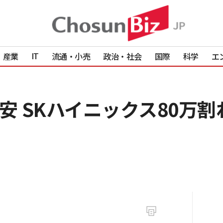
IT
産業
流通・小売
政治・社会
国際
科学
エ
安 SKハイニックス80万割