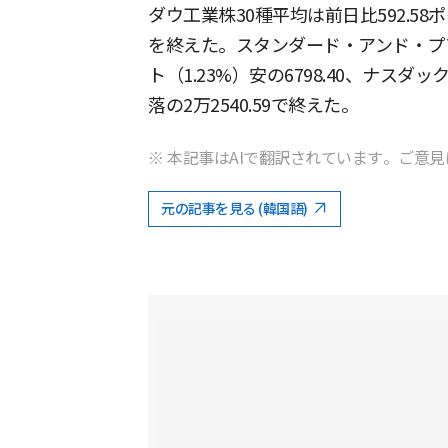
ダウ工業株30種平均は前日比592.58ポイ
を終えた。スタンダード・アンド・プアー
ト（1.23%）安の6798.40、ナスダッ
落の2万2540.59で終えた。
※ 本記事はAIで翻訳されています。ご意見
元の記事を見る (韓国語)