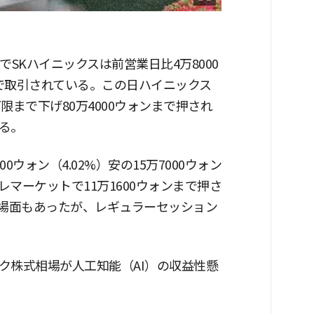
SKハイニックスは前営業日比4万8000
ォンで取引されている。この日ハイニックス
で下限まで下げ80万4000ウォンまで押され
る。
ウォン（4.02%）安の15万7000ウォン
マーケットで11万1600ウォンまで押さ
る場面もあったが、レギュラーセッション
ク株式相場が人工知能（AI）の収益性懸