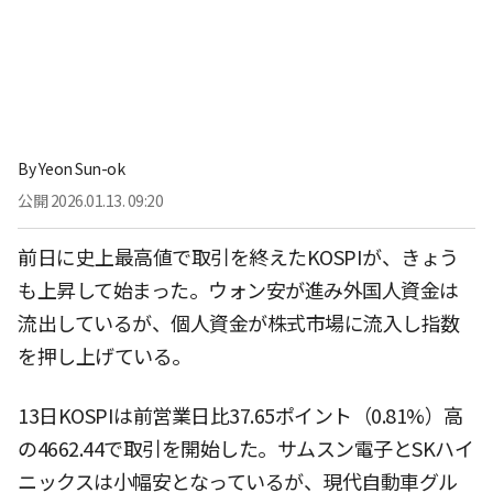
By
Yeon Sun-ok
公開
2026.01.13. 09:20
前日に史上最高値で取引を終えたKOSPIが、きょう
も上昇して始まった。ウォン安が進み外国人資金は
流出しているが、個人資金が株式市場に流入し指数
を押し上げている。
13日KOSPIは前営業日比37.65ポイント（0.81%）高
の4662.44で取引を開始した。サムスン電子とSKハイ
ニックスは小幅安となっているが、現代自動車グル