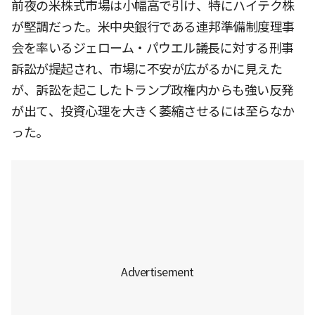
前夜の米株式市場は小幅高で引け、特にハイテク株
が堅調だった。米中央銀行である連邦準備制度理事
会を率いるジェローム・パウエル議長に対する刑事
訴訟が提起され、市場に不安が広がるかに見えた
が、訴訟を起こしたトランプ政権内からも強い反発
が出て、投資心理を大きく萎縮させるには至らなか
った。