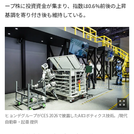
ープ株に投資資金が集まり、指数は0.6%前後の上昇
基調を寄り付き後も維持している。
ヒョンデグループがCES 2026で披露したAIロボティクス技術。/現代
自動車・起亜 提供