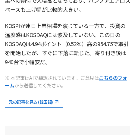
業への期待で大幅高となっており、ハンファエアロス
ペースも上げ幅が比較的大きい。
KOSPIが連日上昇相場を演じている一方で、投資の
温度感はKOSDAQには波及していない。この日の
KOSDAQは4.94ポイント（0.52%）高の954.75で取引
を開始したが、すぐに下落に転じた。寄り付き後は
940台で小幅安だ。
※ 本記事はAIで翻訳されています。ご意見は
こちらのフォ
ーム
から送信してください。
元の記事を見る (韓国語)