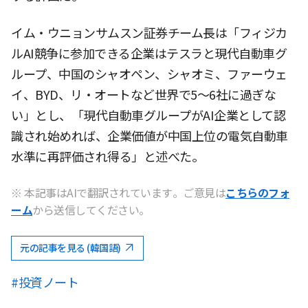
イム・ウニョンサムスン証券チーム長は「フィジカ
ルAI競争に参加できる企業はテスラと現代自動車グ
ループ、中国のシャオペン、シャオミ、ファーウェ
イ、BYD、リ・オートなど世界で5〜6社に過ぎな
い」とし、「現代自動車グループがAI企業として認
識され始めれば、企業価値が中国上位の電気自動車
水準に再評価され得る」と述べた。
※ 本記事はAIで翻訳されています。ご意見は
こちらのフォ
ーム
から送信してください。
元の記事を見る (韓国語)
#投資ノート