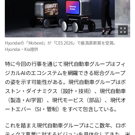
Hyundaiの「Mobeed」が「CES 2026」で最高革新賞を受賞。
Hyundai・Kia提供
特に今回の行事を通じて現代自動車グループはフィ
ジカルAIのエコシステムを網羅できる総合グループ
の姿を示す可能性がある。現代自動車グループはボ
ストン・ダイナミクス（設計・技術）、現代自動車
（製造・AI学習）、現代モービス（部品）、現代オ
ートエバー（SI・管制）をすべて包含している。
これを踏まえ現代自動車グループはここ数年、ロボ
ティクス事業に対するビジョンを具体化してきた。米