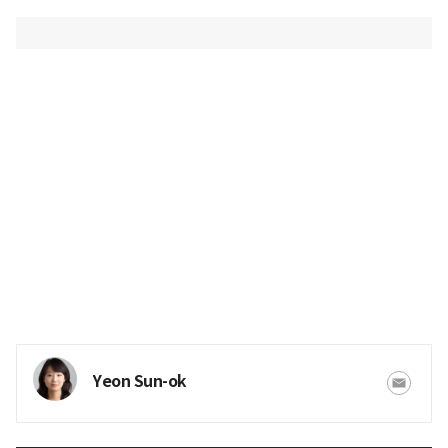
Yeon Sun-ok