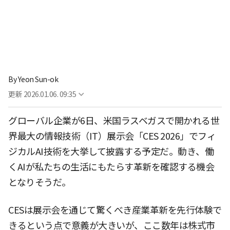
By
Yeon Sun-ok
更新
2026.01.06. 09:35
グローバル企業が6日、米国ラスベガスで開かれる世
界最大の情報技術（IT）展示会「CES 2026」でフィ
ジカルAI技術を大挙して披露する予定だ。動き、働
くAIが私たちの生活にもたらす革新を確認する機会
となりそうだ。
CESは展示会を通じて驚くべき産業革新を先行体験で
きるという点で意義が大きいが、ここ数年は株式市