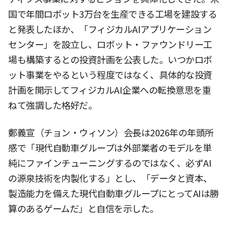
国で年間ロボット3万台を生産できる工場を建設する
と発表したほか、「フィジカルAIアプリケーション
センター」を設立し、ロボット・ファウンドリー工
場も構築するとの投資計画を公表した。いつかロボ
ット事業をやるという程度ではなく、具体的な投資
計画を開示してフィジカルAI企業への転換意思を重
ねて強調した格好だ。
鄭義宣（チョン・ウィソン）会長は2026年の年頭所
感で「現代自動車グループは外部業者のモデルを単
純にファインチューニングするのではなく、必ずAI
の源泉技術を内製化する」とし、「データと資本、
製造能力を備えた現代自動車グループにとってAIは勝
算のあるゲームだ」と自信を示した。