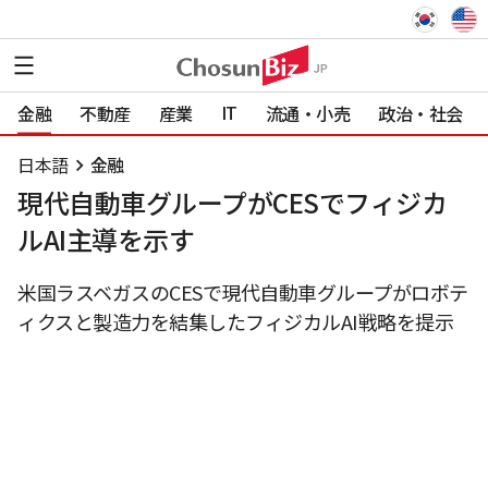
IT
金融
不動産
産業
流通・小売
政治・社会
日本語
金融
現代自動車グループがCESでフィジカ
ルAI主導を示す
米国ラスベガスのCESで現代自動車グループがロボテ
ィクスと製造力を結集したフィジカルAI戦略を提示