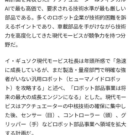
AIで最も高価で、要求される技術水準が最も厳しい
部品である。多くのロボット企業が技術的困難を訴
えるポイントであり、車載部品を手がけながら技術
力を高度化してきた現代モービスが競争力を持つ分
野だ。
イ・ギュソク現代モービス社長は年頭所感で「急速
に成長しているが、まだ製造・量産部門で明確な強
者がいない汎用ロボット（ヒューマノイドロボッ
ト）を攻略する」と述べ、「ロボット部品事業は将
来の最大の成長エンジンになる」とした。現代モー
ビスはアクチュエーターの中核技術の確保に集中し
た後、センサー（目）、コントローラー（頭）、グ
リッパー（手）などロボット部品事業へ領域を拡大
する計画だ。