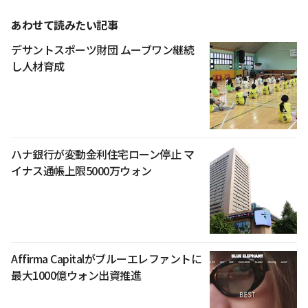
あわせて読みたい記事
デサントスポーツ財団 ムーブワン継続
し人材育成
ハナ銀行が変動金利住宅ローン停止 マ
イナス通帳上限5000万ウォン
Affirma Capitalがブルーエレファントに
最大1000億ウォン出資推進