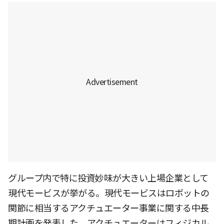
グループ内で特に投資妙味が大きい上場企業として
現代モービスが挙がる。現代モービスはロボットの
関節に相当するアクチュエーター事業に関する中長
期計画を発表した。アクチュエーターはフィジカル