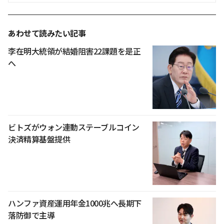
あわせて読みたい記事
李在明大統領が結婚阻害22課題を是正
へ
ビトズがウォン連動ステーブルコイン
決済精算基盤提供
ハンファ資産運用年金1000兆へ長期下
落防御で主導