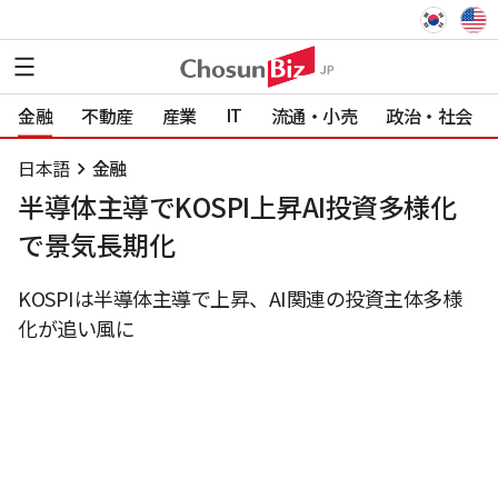
IT
金融
不動産
産業
流通・小売
政治・社会
日本語
金融
半導体主導でKOSPI上昇AI投資多様化
で景気長期化
KOSPIは半導体主導で上昇、AI関連の投資主体多様
化が追い風に