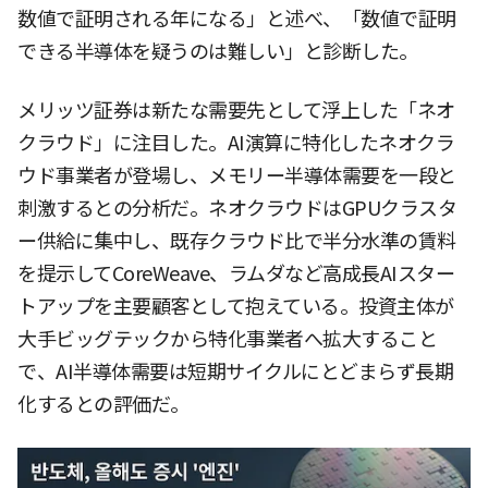
数値で証明される年になる」と述べ、「数値で証明
できる半導体を疑うのは難しい」と診断した。
メリッツ証券は新たな需要先として浮上した「ネオ
クラウド」に注目した。AI演算に特化したネオクラ
ウド事業者が登場し、メモリー半導体需要を一段と
刺激するとの分析だ。ネオクラウドはGPUクラスタ
ー供給に集中し、既存クラウド比で半分水準の賃料
を提示してCoreWeave、ラムダなど高成長AIスター
トアップを主要顧客として抱えている。投資主体が
大手ビッグテックから特化事業者へ拡大すること
で、AI半導体需要は短期サイクルにとどまらず長期
化するとの評価だ。