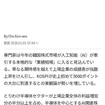
By
Cho Eun-seo
更新
2026.01.03. 07:44
専門家は今年の韓国株式市場が人工知能（AI）が牽
引する本格的な「業績相場」に入ると見込んでい
る。単なる期待感を越えて上場企業の成績表が指数
上昇をけん引し、KOSPIが史上初めて5000ポイント
の大台に到達するとの楽観論が勢いを増している。
とりわけ半導体セクターが上場企業全体の利益増加
分の半分以上を占め、半導体を中心とするAI関連株