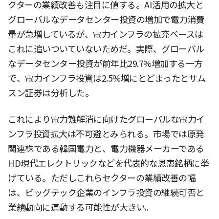
クターの業績改善も注目に値する。AI活用の拡大と
グローバルなデータセンター投資の増加で電力消費
量が急増しているが、電力インフラの拡充ペースは
これに追いついていないためだ。実際、グローバル
なデータセンター投資が前年比29.7%増加する一方
で、電力インフラ投資は2.5%増にとどまったとサム
スン証券は分析した。
これにより電力難解消に向けたグローバルな電力イ
ンフラ投資拡大は不可避とみられる。市場では原発
関連株である韓国電力と、電力機器メーカーである
HD現代エレクトリックなどを代表的な恩恵銘柄に挙
げている。ただしこれらセクターの業績改善の幅
は、ビッグテック企業のインフラ投資の継続可否と
業績動向に連動する可能性が大きい。