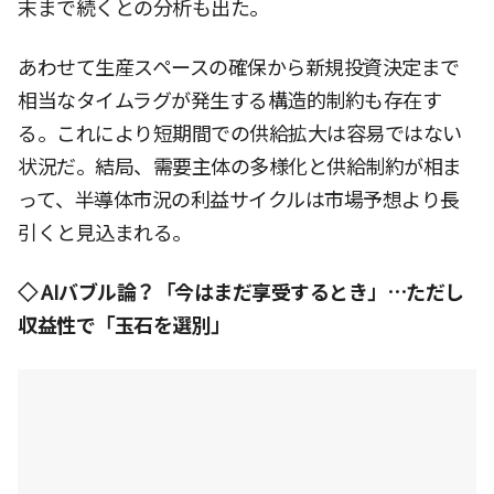
末まで続くとの分析も出た。
あわせて生産スペースの確保から新規投資決定まで
相当なタイムラグが発生する構造的制約も存在す
る。これにより短期間での供給拡大は容易ではない
状況だ。結局、需要主体の多様化と供給制約が相ま
って、半導体市況の利益サイクルは市場予想より長
引くと見込まれる。
◇ AIバブル論？「今はまだ享受するとき」…ただし
収益性で「玉石を選別」