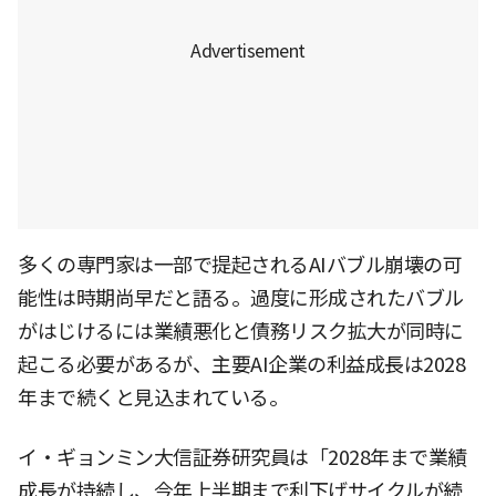
多くの専門家は一部で提起されるAIバブル崩壊の可
能性は時期尚早だと語る。過度に形成されたバブル
がはじけるには業績悪化と債務リスク拡大が同時に
起こる必要があるが、主要AI企業の利益成長は2028
年まで続くと見込まれている。
イ・ギョンミン大信証券研究員は「2028年まで業績
成長が持続し、今年上半期まで利下げサイクルが続