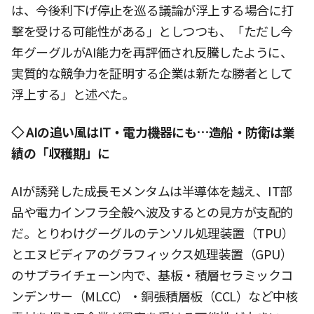
は、今後利下げ停止を巡る議論が浮上する場合に打
撃を受ける可能性がある」としつつも、「ただし今
年グーグルがAI能力を再評価され反騰したように、
実質的な競争力を証明する企業は新たな勝者として
浮上する」と述べた。
◇ AIの追い風はIT・電力機器にも…造船・防衛は業
績の「収穫期」に
AIが誘発した成長モメンタムは半導体を越え、IT部
品や電力インフラ全般へ波及するとの見方が支配的
だ。とりわけグーグルのテンソル処理装置（TPU）
とエヌビディアのグラフィックス処理装置（GPU）
のサプライチェーン内で、基板・積層セラミックコ
ンデンサー（MLCC）・銅張積層板（CCL）など中核