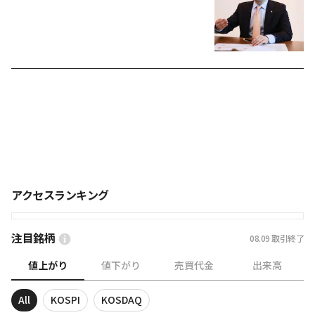
アクセスランキング
注目銘柄
08.09
取引終了
値上がり
値下がり
売買代金
出来高
All
KOSPI
KOSDAQ