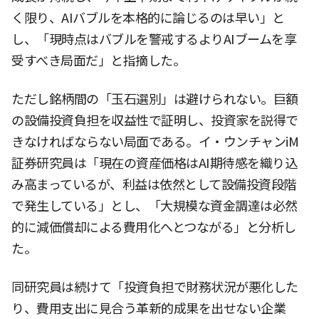
く限り、AIバブルを本格的に論じるのは早い」と
し、「現時点はバブルを警戒するよりAIブームを享
受すべき局面だ」と指摘した。
ただし銘柄間の「玉石選別」は避けられない。巨額
の設備投資負担を収益性で証明し、投資家を説得で
きなければならない局面である。イ・ウンチャンiM
証券研究員は「現在の資産価格はAI期待感を織り込
み高まっているが、利益は依然として設備投資段階
で発生している」とし、「大規模な資金調達は必然
的に減価償却による費用化へとつながる」と分析し
た。
同研究員は続けて「投資負担で財務状況が悪化した
り、費用支出に見合う革新的成果を出せない企業