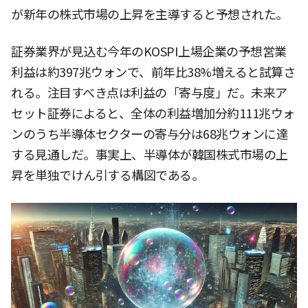
が新年の株式市場の上昇を主導すると予想された。
証券業界が見込む今年のKOSPI上場企業の予想営業
利益は約397兆ウォンで、前年比38%増えると試算さ
れる。注目すべき点は利益の「寄与度」だ。未来ア
セット証券によると、全体の利益増加分約111兆ウォ
ンのうち半導体セクターの寄与分は68兆ウォンに達
する見通しだ。事実上、半導体が韓国株式市場の上
昇を単独でけん引する構図である。