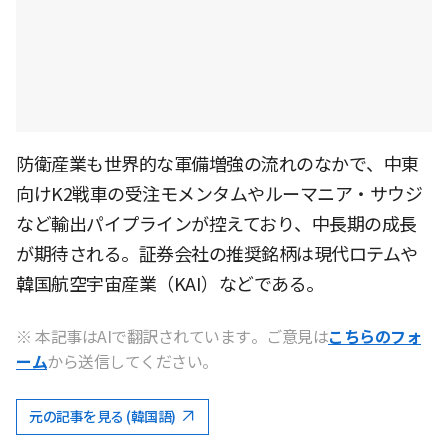
防衛産業も世界的な軍備増強の流れのなかで、中東
向けK2戦車の受注モメンタムやルーマニア・サウジ
など輸出パイプラインが控えており、中長期の成長
が期待される。証券会社の推奨銘柄は現代ロテムや
韓国航空宇宙産業（KAI）などである。
※ 本記事はAIで翻訳されています。ご意見は
こちらのフォ
ーム
から送信してください。
元の記事を見る (韓国語)