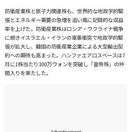
防衛産業株と原子力関連株も、世界的な地政学的緊
張とエネルギー需要の急増を追い風に記録的な収益
率を上げた。防衛産業株はロシア・ウクライナ戦争
に続きイスラエル・イランの軍事衝突で地政学的緊
張が拡大し、韓国の防衛産業企業による大型輸出契
約への期待も高まった。ハンファエアロスペースは7
月に1株当たり100万ウォンを突破し「皇帝株」の仲
間入りを果たした。