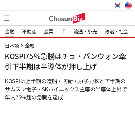
IT
金融
不動産
産業
流通・小売
政治・社会
日本語
金融
KOSPI75％急騰はチョ・バンウォン牽
引下半期は半導体が押し上げ
KOSPIは上半期の造船・防衛・原子力株と下半期の
サムスン電子・SKハイニックス主導の半導体上昇で
年内75%超の急騰を達成