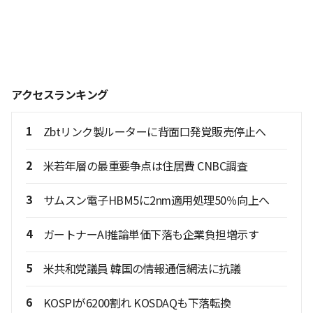
アクセスランキング
1
Zbtリンク製ルーターに背面口発覚販売停止へ
2
米若年層の最重要争点は住居費 CNBC調査
3
サムスン電子HBM5に2nm適用処理50％向上へ
4
ガートナーAI推論単価下落も企業負担増示す
5
米共和党議員 韓国の情報通信網法に抗議
6
KOSPIが6200割れ KOSDAQも下落転換