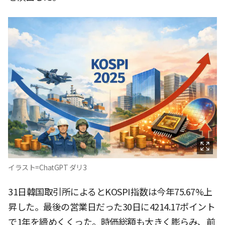
イラスト=ChatGPT ダリ3
31日韓国取引所によるとKOSPI指数は今年75.67%上
昇した。最後の営業日だった30日に4214.17ポイント
で1年を締めくくった。時価総額も大きく膨らみ、前