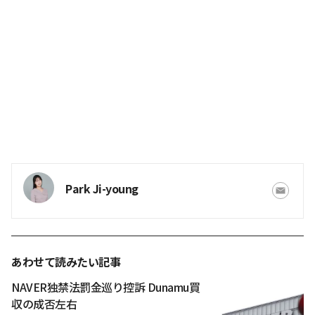
Park Ji-young
あわせて読みたい記事
NAVER独禁法罰金巡り控訴 Dunamu買
収の成否左右