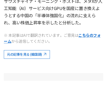
サウスチャイナ・モーニング・ポストは、メタXが人
工知能（AI）サービス向けGPUを国産に置き換えよ
うとする中国の「半導体強国化」の流れに支えら
れ、高い株価上昇率を示したと分析した。
※ 本記事はAIで翻訳されています。ご意見は
こちらのフォ
ーム
から送信してください。
元の記事を見る (韓国語)