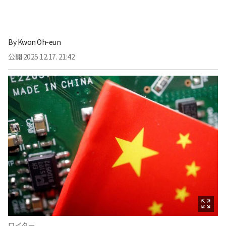
By
Kwon Oh-eun
公開
2025.12.17. 21:42
ロイター