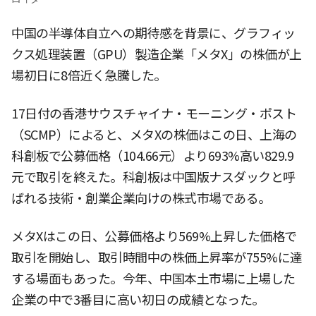
中国の半導体自立への期待感を背景に、グラフィッ
クス処理装置（GPU）製造企業「メタX」の株価が上
場初日に8倍近く急騰した。
17日付の香港サウスチャイナ・モーニング・ポスト
（SCMP）によると、メタXの株価はこの日、上海の
科創板で公募価格（104.66元）より693%高い829.9
元で取引を終えた。科創板は中国版ナスダックと呼
ばれる技術・創業企業向けの株式市場である。
メタXはこの日、公募価格より569%上昇した価格で
取引を開始し、取引時間中の株価上昇率が755%に達
する場面もあった。今年、中国本土市場に上場した
企業の中で3番目に高い初日の成績となった。