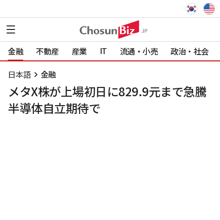
IT
金融
不動産
産業
流通・小売
政治・社会
日本語
金融
メタX株が上場初日に829.9元まで急騰
半導体自立期待で