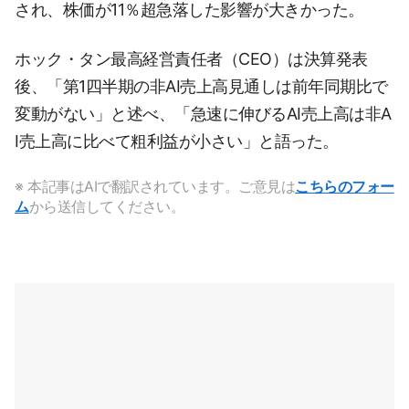
され、株価が11％超急落した影響が大きかった。
ホック・タン最高経営責任者（CEO）は決算発表
後、「第1四半期の非AI売上高見通しは前年同期比で
変動がない」と述べ、「急速に伸びるAI売上高は非A
I売上高に比べて粗利益が小さい」と語った。
※ 本記事はAIで翻訳されています。ご意見は
こちらのフォー
ム
から送信してください。