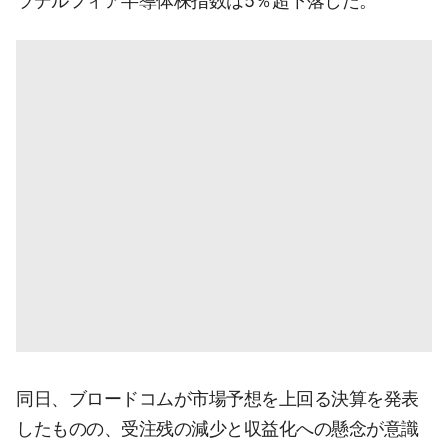
ラデルフィア半導体株指数は5％超下落した。
同日、ブロードコムが市場予想を上回る決算を発表
したものの、受注残の減少と収益化への懸念が意識