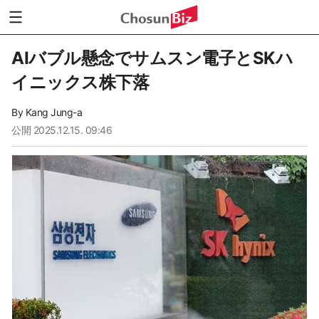
AIバブル懸念でサムスン電子とSKハ
イニックス株下落
By
Kang Jung-a
公開
2025.12.15. 09:46