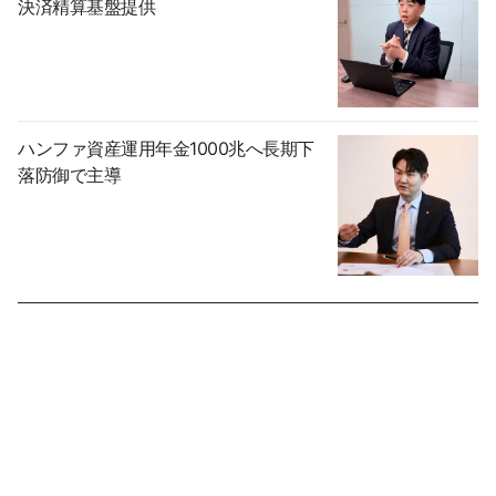
決済精算基盤提供
ハンファ資産運用年金1000兆へ長期下
落防御で主導