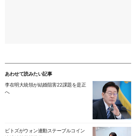
あわせて読みたい記事
李在明大統領が結婚阻害22課題を是正
へ
ビトズがウォン連動ステーブルコイン