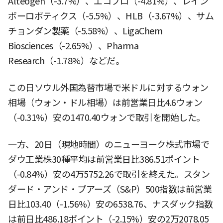
Alteogen（-3.7%）、エコプロ（-4.81%）、レイン
ボーロボティクス（-5.5%）、HLB（-3.67%）、サム
チョンダン製薬（-5.58%）、LigaChem
Biosciences（-2.65%）、Pharma
Research（-1.78%）などだ。
この日ソウル外国為替市場で米ドルに対するウォン
相場（ウォン・ドル相場）は前営業日比4.6ウォン
（-0.31%）安の1470.40ウォンで取引を開始した。
一方、20日（現地時間）のニューヨーク株式市場で
ダウ工業株30種平均は前営業日比386.51ポイント
（-0.84%）安の4万5752.26で取引を終えた。スタン
ダード・アンド・プアーズ（S&P）500指数は前営業
日比103.40（-1.56%）安の6538.76、ナスダック指数
は前日比486.18ポイント（-2.15%）安の2万2078.05