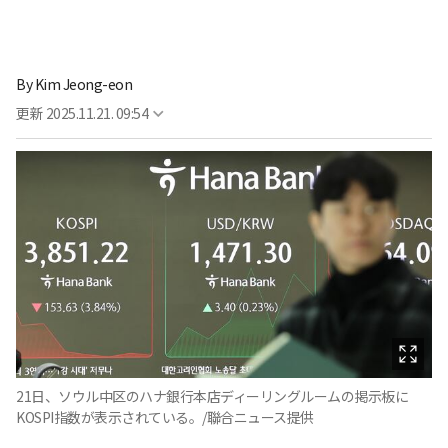
By
Kim Jeong-eon
更新
2025.11.21. 09:54
21日、ソウル中区のハナ銀行本店ディーリングルームの掲示板に
KOSPI指数が表示されている。/聯合ニュース提供