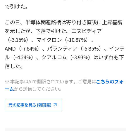
で引けた。
この日、半導体関連銘柄は寄り付き直後に上昇基調
を示したが、下落で引けた。エヌビディア
（-3.15%）、マイクロン（-10.87%）、
AMD（-7.84%）、パランティア（-5.85%）、インテ
ル（-4.24%）、クアルコム（-3.93%）はいずれも下
落した。
※ 本記事はAIで翻訳されています。ご意見は
こちらのフォ
ーム
から送信してください。
元の記事を見る (韓国語)