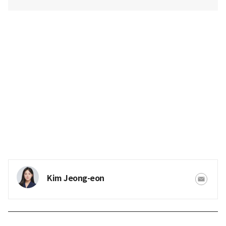
Kim Jeong-eon