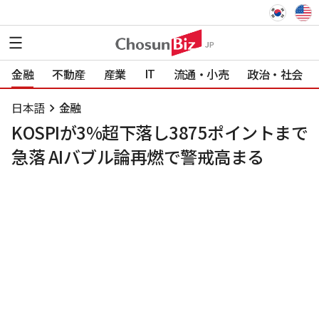
IT
金融
不動産
産業
流通・小売
政治・社会
日本語
金融
KOSPIが3%超下落し3875ポイントまで
急落 AIバブル論再燃で警戒高まる