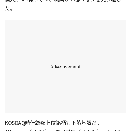
た。
KOSDAQ時価総額上位銘柄も下落基調だ。