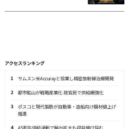
アクセスランキング
1
サムスン米Accurayと協業し精密放射線治療開発
2
都市鉱山が戦略産業化 政官民で供給網強化
3
ポスコと現代製鉄が自動車・造船向け鋼材値上げ
推進
4
A5和牛供給過剰で輸出拡大も収益伸び悩む