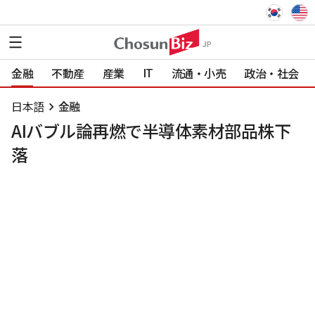
IT
金融
不動産
産業
流通・小売
政治・社会
日本語
金融
AIバブル論再燃で半導体素材部品株下
落