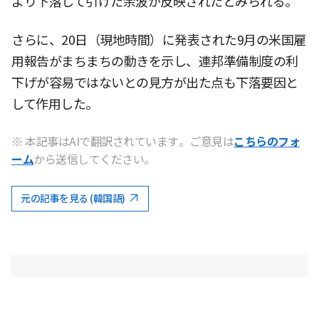
より下落して引けた余波が反映されたとみられる。
さらに、20日（現地時間）に発表された9月の米国雇
用報告がまちまちの動きを示し、連邦準備制度の利
下げが容易ではないとの見方が出た点も下落要因と
して作用した。
※ 本記事はAIで翻訳されています。ご意見は
こちらのフォ
ーム
から送信してください。
元の記事を見る (韓国語)