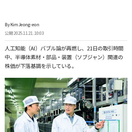
By
Kim Jeong-eon
公開
2025.11.21. 10:03
人工知能（AI）バブル論が再燃し、21日の取引時間
中、半導体素材・部品・装置（ソブジャン）関連の
株価が下落基調を示している。