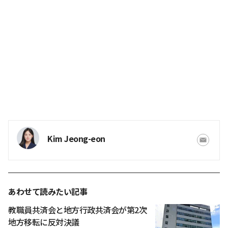
Kim Jeong-eon
あわせて読みたい記事
教職員共済会と地方行政共済会が第2次
地方移転に反対決議