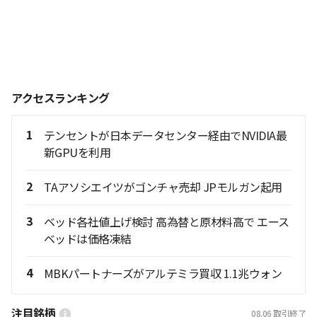
アクセスランキング
1
テンセントが日本データセンター経由でNVIDIA最
新GPUを利用
2
TAアソシエイツがゴンチャ売却 JPモルガン起用
3
ベッド各社値上げ検討 高為替と原材料高で エース
ベッドは価格凍結
4
MBKパートナーズがアルテミラ買収 1.1兆ウォン
注目銘柄
08.06
取引終了