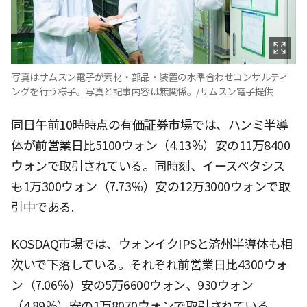
写真はサムスン電子が素材・部品・装置の水準合わせコンサルティ
ングを行う様子。写真と記事内容は無関係。/サムスン電子提供
同日午前10時時点の有価証券市場では、ハンミ半導
体が前営業日比5100ウォン（4.13％）安の11万8400
ウォンで取引されている。同時刻、イースペタシス
も1万300ウォン（7.73％）安の12万3000ウォンで取
引中である.
KOSDAQ市場では、ウォンイクIPSと済州半導体も相
次いで下落している。それぞれ前営業日比4300ウォ
ン（7.06％）安の5万6600ウォン、930ウォン
（4.89％）安の1万8070ウォンで取引されている。