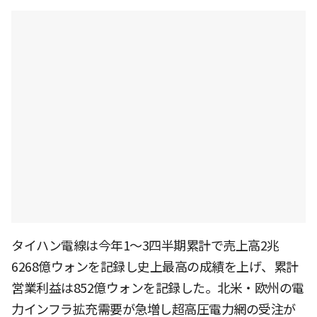
タイハン電線は今年1〜3四半期累計で売上高2兆
6268億ウォンを記録し史上最高の成績を上げ、累計
営業利益は852億ウォンを記録した。北米・欧州の電
力インフラ拡充需要が急増し超高圧電力網の受注が