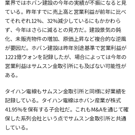
業界ではホバン建設の今年の実績が不振になると見
ている。昨年すでに売上高と営業利益が前年に比べ
てそれぞれ12%、32%減少しているにもかかわら
ず、今年はさらに減るとの見方だ。建設景気の鈍
化、未販売物件の増加、原価上昇など複合的な逆風
が要因だ。ホバン建設は昨年別途基準で営業利益が
1221億ウォンを記録したが、場合によっては今年の
営業利益はサムスン金取引所にも及ばない可能性が
ある。
タイハン電線もサムスン金取引所と同様に好業績を
記録している。タイハン電線はホバン産業が株式
41.95%を保有する子会社だ。これもM&Aを通じて確
保した系列会社という点でサムスン金取引所と共通
している。