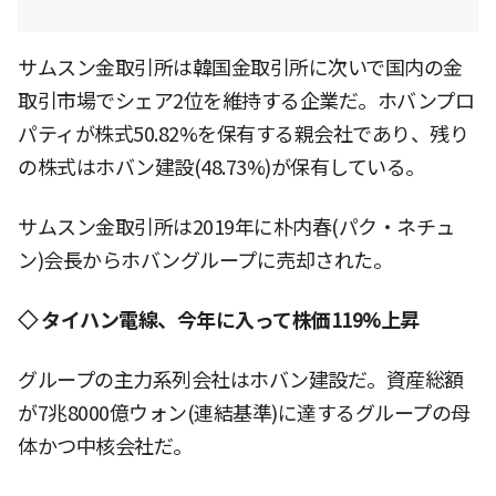
サムスン金取引所は韓国金取引所に次いで国内の金
取引市場でシェア2位を維持する企業だ。ホバンプロ
パティが株式50.82%を保有する親会社であり、残り
の株式はホバン建設(48.73%)が保有している。
サムスン金取引所は2019年に朴内春(パク・ネチュ
ン)会長からホバングループに売却された。
◇ タイハン電線、今年に入って株価119%上昇
グループの主力系列会社はホバン建設だ。資産総額
が7兆8000億ウォン(連結基準)に達するグループの母
体かつ中核会社だ。