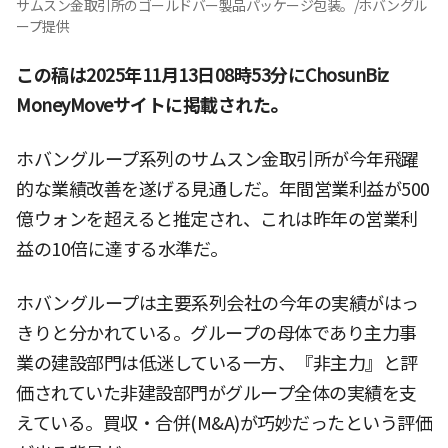
サムスン金取引所のゴールドバー製品パッケージ包装。/ホバングル
ープ提供
この稿は2025年11月13日08時53分にChosunBiz
MoneyMoveサイトに掲載された。
ホバングループ系列のサムスン金取引所が今年飛躍
的な業績改善を遂げる見通しだ。年間営業利益が500
億ウォンを超えると推定され、これは昨年の営業利
益の10倍に達する水準だ。
ホバングループは主要系列会社の今年の実績がはっ
きりと分かれている。グループの母体であり主力事
業の建設部門は低迷している一方、『非主力』と評
価されていた非建設部門がグループ全体の実績を支
えている。買収・合併(M&A)が巧妙だったという評価