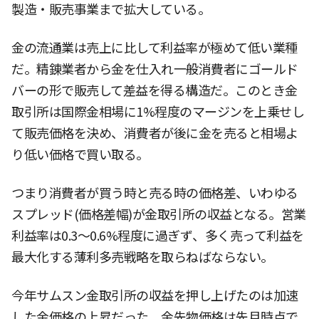
製造・販売事業まで拡大している。
金の流通業は売上に比して利益率が極めて低い業種
だ。精錬業者から金を仕入れ一般消費者にゴールド
バーの形で販売して差益を得る構造だ。このとき金
取引所は国際金相場に1%程度のマージンを上乗せし
て販売価格を決め、消費者が後に金を売ると相場よ
り低い価格で買い取る。
つまり消費者が買う時と売る時の価格差、いわゆる
スプレッド(価格差幅)が金取引所の収益となる。営業
利益率は0.3〜0.6%程度に過ぎず、多く売って利益を
最大化する薄利多売戦略を取らねばならない。
今年サムスン金取引所の収益を押し上げたのは加速
した金価格の上昇だった。金先物価格は先月時点で