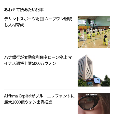
あわせて読みたい記事
デサントスポーツ財団 ムーブワン継続
し人材育成
ハナ銀行が変動金利住宅ローン停止 マ
イナス通帳上限5000万ウォン
Affirma Capitalがブルーエレファントに
最大1000億ウォン出資推進