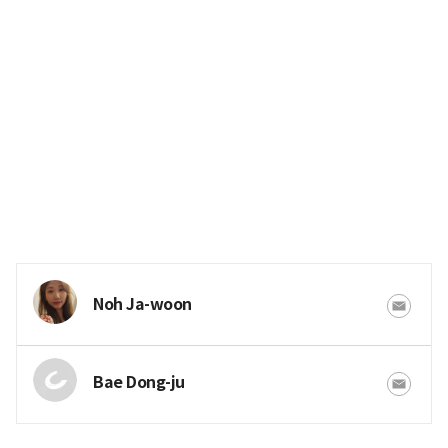
Noh Ja-woon
Bae Dong-ju