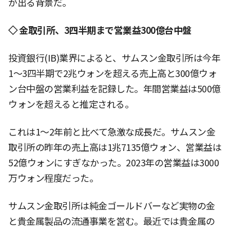
が出る背景だ。
◇ 金取引所、3四半期まで営業益300億台中盤
投資銀行(IB)業界によると、サムスン金取引所は今年
1〜3四半期で2兆ウォンを超える売上高と300億ウォ
ン台中盤の営業利益を記録した。年間営業益は500億
ウォンを超えると推定される。
これは1〜2年前と比べて急激な成長だ。サムスン金
取引所の昨年の売上高は1兆7135億ウォン、営業益は
52億ウォンにすぎなかった。2023年の営業益は3000
万ウォン程度だった。
サムスン金取引所は純金ゴールドバーなど実物の金
と貴金属製品の流通事業を営む。最近では貴金属の