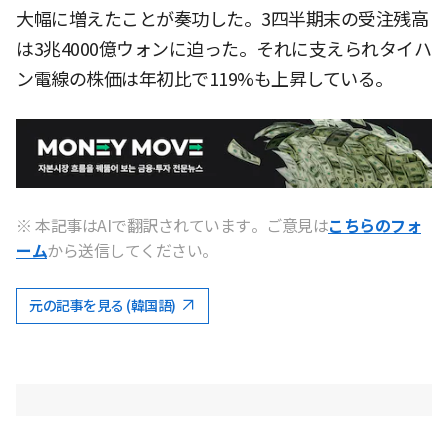
大幅に増えたことが奏功した。3四半期末の受注残高
は3兆4000億ウォンに迫った。それに支えられタイハ
ン電線の株価は年初比で119%も上昇している。
※ 本記事はAIで翻訳されています。ご意見は
こちらのフォ
ーム
から送信してください。
元の記事を見る (韓国語)