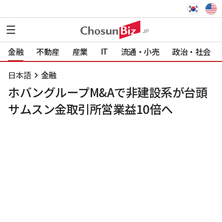
IT
金融
不動産
産業
流通・小売
政治・社会
日本語
金融
ホバングループM&Aで非建設系が台頭
サムスン金取引所営業益10倍へ