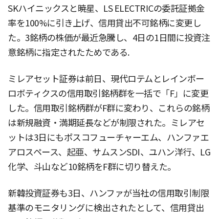
SKハイニックスと暁星、LS ELECTRICの委託証拠金
率を100%に引き上げ、信用貸出不可銘柄に変更し
た。3銘柄の株価が最近急騰し、4日の1日間に投資注
意銘柄に指定されたためである.
ミレアセット証券は前日、現代ロテムとレインボー
ロボティクスの信用取引銘柄群を一括で「F」に変更
した。信用取引銘柄群がF群に変わり、これらの銘柄
は新規融資・満期延長などが制限された。ミレアセ
ットは3日にもポスコフューチャーエム、ハンファエ
アロスペース、起亜、サムスンSDI、ユハン洋行、LG
化学、斗山など10銘柄をF群に切り替えた。
新韓投資証券も3日、ハンファが当社の信用取引制限
基準のモニタリングに検出されたとして、信用貸出