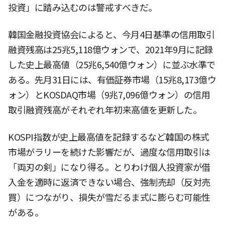
投資」に踏み込むのは警戒すべきだ。
韓国金融投資協会によると、今月4日基準の信用取引
融資残高は25兆5,118億ウォンで、2021年9月に記録
した史上最高値（25兆6,540億ウォン）に並ぶ水準で
ある。先月31日には、有価証券市場（15兆8,173億ウ
ォン）とKOSDAQ市場（9兆7,096億ウォン）の信用
取引融資残高がそれぞれ年初来高値を更新した。
KOSPI指数が史上最高値を記録するなど韓国の株式
市場がラリーを続けた影響だが、過度な信用取引は
「両刃の剣」になり得る。とりわけ個人投資家が借
入金を適時に返済できない場合、強制売却（反対売
買）につながり、損失が雪だるま式に膨らむ可能性
がある。