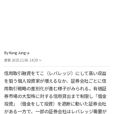
By
Kang Jung-a
更新
2025.11.06. 14:29
信用取引融資をてこ（レバレッジ）にして高い収益
を狙う個人投資家が増えるなか、証券会社ごとに信
用取引戦略の差別化が進む様子がみられる。有価証
券市場の大型株に対する信用貸出まで制限し「借金
投資」（借金をして投資）を遮断に動いた証券会社
がある一方で、一部の証券会社はレバレッジ需要が