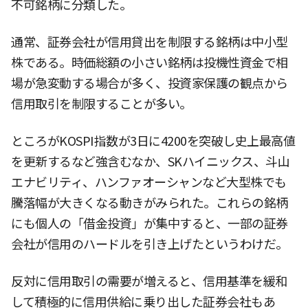
不可銘柄に分類した。
通常、証券会社が信用貸出を制限する銘柄は中小型
株である。時価総額の小さい銘柄は投機性資金で相
場が急変動する場合が多く、投資家保護の観点から
信用取引を制限することが多い。
ところがKOSPI指数が3日に4200を突破し史上最高値
を更新するなど強含むなか、SKハイニックス、斗山
エナビリティ、ハンファオーシャンなど大型株でも
騰落幅が大きくなる動きがみられた。これらの銘柄
にも個人の「借金投資」が集中すると、一部の証券
会社が信用のハードルを引き上げたというわけだ。
反対に信用取引の需要が増えると、信用基準を緩和
して積極的に信用供給に乗り出した証券会社もあ