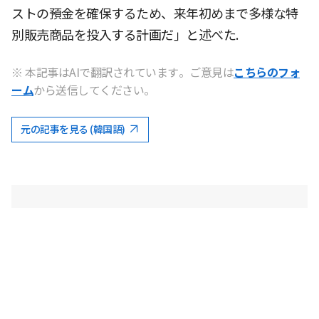
ストの預金を確保するため、来年初めまで多様な特
別販売商品を投入する計画だ」と述べた.
※ 本記事はAIで翻訳されています。ご意見は
こちらのフォ
ーム
から送信してください。
元の記事を見る (韓国語)