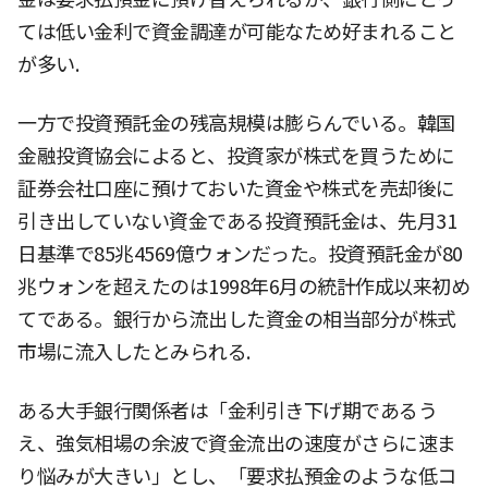
ては低い金利で資金調達が可能なため好まれること
が多い.
一方で投資預託金の残高規模は膨らんでいる。韓国
金融投資協会によると、投資家が株式を買うために
証券会社口座に預けておいた資金や株式を売却後に
引き出していない資金である投資預託金は、先月31
日基準で85兆4569億ウォンだった。投資預託金が80
兆ウォンを超えたのは1998年6月の統計作成以来初め
てである。銀行から流出した資金の相当部分が株式
市場に流入したとみられる.
ある大手銀行関係者は「金利引き下げ期であるう
え、強気相場の余波で資金流出の速度がさらに速ま
り悩みが大きい」とし、「要求払預金のような低コ