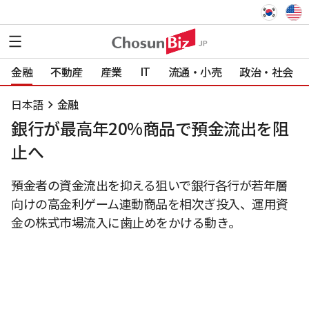
IT
金融
不動産
産業
流通・小売
政治・社会
日本語
金融
銀行が最高年20%商品で預金流出を阻
止へ
預金者の資金流出を抑える狙いで銀行各行が若年層
向けの高金利ゲーム連動商品を相次ぎ投入、運用資
金の株式市場流入に歯止めをかける動き。