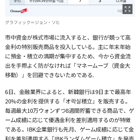
グラフィック＝ジョン・ソヒ
市中資金が株式市場に流入すると、銀行が競って高
金利の特別販売商品を投入している。主に年末年始
に預金・積立の満期が集中するため、今から資金流
出を手際よく防がなければ「マネームーブ（資金大
移動）」を回避できないためである.
6日、金融業界によると、新韓銀行は9日まで最高年
20%の金利を提供する「オ락실積立」を販売する。
毎週最大10万ウォンずつ8週間貯蓄できる商品で、ゲ
ーム成績に応じて優遇金利を差別適用するのが特徴
である。IBK企業銀行も先月、ゲーム成績に応じて金
利を差別適用する「IBKランダムゲーム積立」を発売