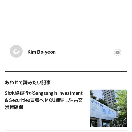
Kim Bo-yeon
あわせて読みたい記事
Sh水協銀行がSangsangin Investment
& Securities買収へ MOU締結し独占交
渉権確保