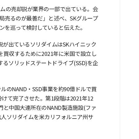
イムの売却説が業界の一部で出ている。会
局売るのが最善だ」と述べ、SKグループ
ンを巡って検討していると伝えた。
却説が出ているソリダイムはSKハイニック
を買収するために2021年に米国で設立し
るソリッドステートドライブ(SSD)を企
ルのNAND・SSD事業を約90億ドルで買
て完了させた。第1段階は2021年12
門と中国大連所在のNAND製造施設(ファ
法人ソリダイムを米カリフォルニア州サ