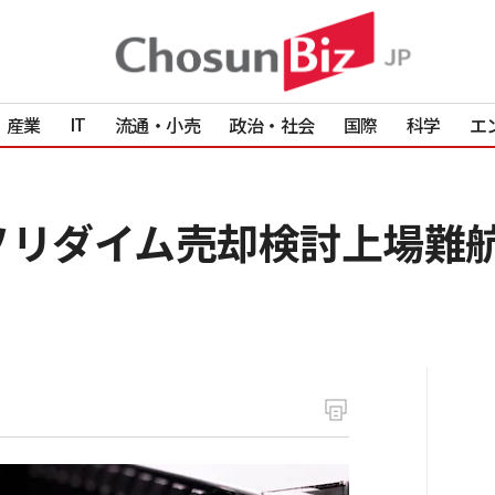
IT
産業
流通・小売
政治・社会
国際
科学
エ
ソリダイム売却検討上場難