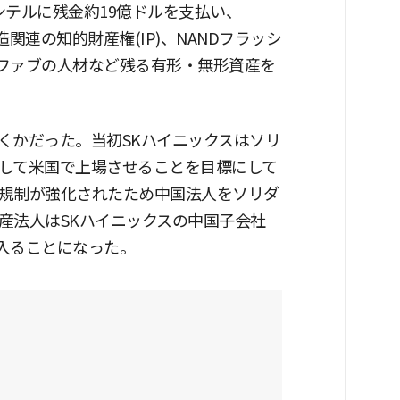
ンテルに残金約19億ドルを支払い、
関連の知的財産権(IP)、NANDフラッシ
連ファブの人材など残る有形・無形資産を
くかだった。当初SKハイニックスはソリ
して米国で上場させることを目標にして
規制が強化されたため中国法人をソリダ
産法人はSKハイニックスの中国子会社
ian)側に入ることになった。