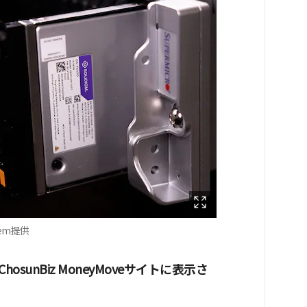
dem提供
hosunBiz MoneyMoveサイトに表示さ