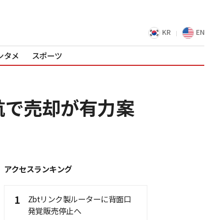
KR
EN
ンタメ
スポーツ
航で売却が有力案
アクセスランキング
1
Zbtリンク製ルーターに背面口
発覚販売停止へ