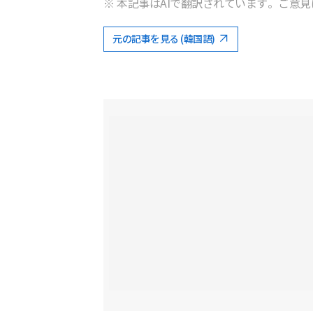
※ 本記事はAIで翻訳されています。ご意見
元の記事を見る (韓国語)