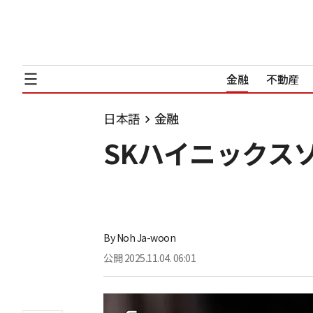
金融
不動産
日本語
金融
SKハイニックス
By
Noh Ja-woon
公開
2025.11.04. 06:01