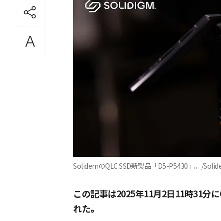
SolidemのQLC SSD新製品「D5-P5430」。/Soli
この記事は2025年11月2日11時31分にC
れた。