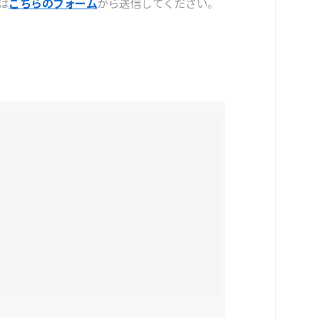
は
こちらのフォーム
から送信してください。