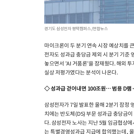
경기도 삼성전자 평택캠퍼스./연합뉴스
마이크론이 두 분기 연속 시장 예상치를 큰
전자도 성과급 충당금 제외 시 분기 기준 
놓으면서 'AI 거품론'을 잠재웠다. 해외
실상 저평가였다는 분석이 나온다.
◇ 성과급 걷어내면 100조원… 범용 D램
삼성전자가 7일 발표한 올해 2분기 잠정 영
치에는 반도체(DS) 부문 성과급 충당금이 
다. 삼성전자 노사는 지난 5월 임금협상에
는 특별경영성과급 지급에 합의했는데, 올 1