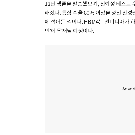
12단 샘플을 발송했으며, 신뢰성 테스트 
해졌다. 통상 수율 80% 이상을 양산 안
에 접어든 셈이다. HBM4는 엔비디아가 하
빈'에 탑재될 예정이다.