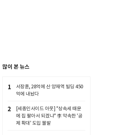
많이 본 뉴스
1
서장훈, 28억에 산 양재역 빌딩 450
억에 내놨다
2
[세종인사이드 아웃] "상속세 때문
에 집 팔아서 되겠냐" 李 약속한 '공
제 확대' 도입 불발