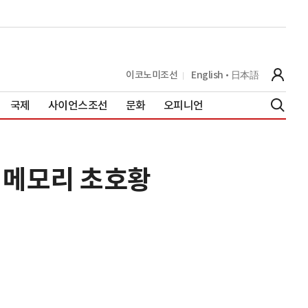
이코노미조선
English
日本語
국제
사이언스조선
문화
오피니언
 메모리 초호황