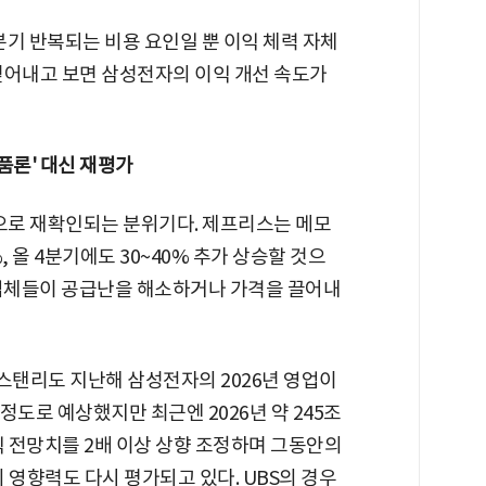
기 반복되는 비용 요인일 뿐 이익 체력 자체
걷어내고 보면 삼성전자의 이익 개선 속도가
거품론' 대신 재평가
적으로 재확인되는 분위기다. 제프리스는 메모
, 올 4분기에도 30~40% 추가 상승할 것으
 업체들이 공급난을 해소하거나 가격을 끌어내
탠리도 지난해 삼성전자의 2026년 영업이
원 정도로 예상했지만 최근엔 2026년 약 245조
이익 전망치를 2배 이상 상향 조정하며 그동안의
 영향력도 다시 평가되고 있다. UBS의 경우