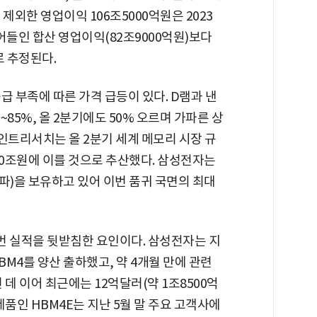
제외한 영업이익 106조5000억원은 2023
어들인 합산 영업이익(82조9000억원)보다
로 추정된다.
급 부족에 따른 가격 급등이 있다. D램과 낸
~85%, 올 2분기에도 50% 오르며 가파른 상
트리서치는 올 2분기 세계 메모리 시장 규
350조원에 이를 것으로 추산했다. 삼성전자는
파)을 보유하고 있어 이번 품귀 국면의 최대
번 실적을 뒷받침한 요인이다. 삼성전자는 지
HBM4를 양산 출하했고, 약 4개월 만에 관련
 데 이어 최근에는 12억달러(약 1조8500억
품인 HBM4E는 지난 5월 말 주요 고객사에