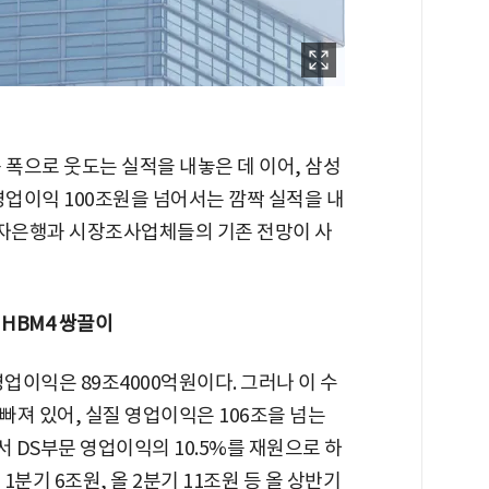
 폭으로 웃도는 실적을 내놓은 데 이어, 삼성
영업이익 100조원을 넘어서는 깜짝 실적을 내
 투자은행과 시장조사업체들의 기존 전망이 사
·HBM4 쌍끌이
업이익은 89조4000억원이다. 그러나 이 수
빠져 있어, 실질 영업이익은 106조을 넘는
서 DS부문 영업이익의 10.5%를 재원으로 하
분기 6조원, 올 2분기 11조원 등 올 상반기