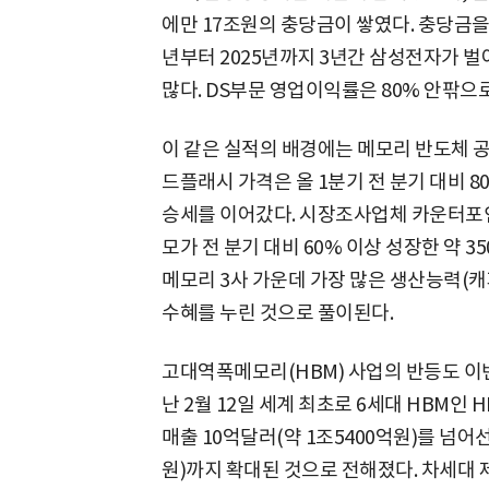
에만 17조원의 충당금이 쌓였다. 충당금을 
년부터 2025년까지 3년간 삼성전자가 벌
많다. DS부문 영업이익률은 80% 안팎으
이 같은 실적의 배경에는 메모리 반도체 공
드플래시 가격은 올 1분기 전 분기 대비 80
승세를 이어갔다. 시장조사업체 카운터포인
모가 전 분기 대비 60% 이상 성장한 약 
메모리 3사 가운데 가장 많은 생산능력(캐
수혜를 누린 것으로 풀이된다.
고대역폭메모리(HBM) 사업의 반등도 이
난 2월 12일 세계 최초로 6세대 HBM인 
매출 10억달러(약 1조5400억원)를 넘어선
원)까지 확대된 것으로 전해졌다. 차세대 제