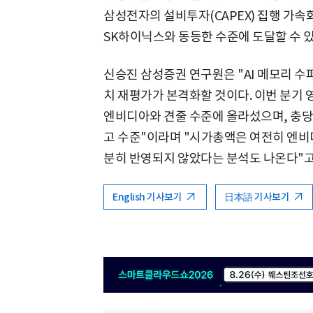
삼성전자의 설비투자(CAPEX) 집행 가속
SK하이닉스와 동등한 수준에 도달할 수 
신승진 삼성증권 연구원은 "AI 메모리 
치 재평가가 본격화할 것이다. 이번 분기
엔비디아와 견줄 수준에 올라섰으며, 충당
고 수준"이라며 "시가총액은 여전히 엔비
분히 반영되지 않았다는 분석도 나온다"고
English 기사보기
日本語 기사보기