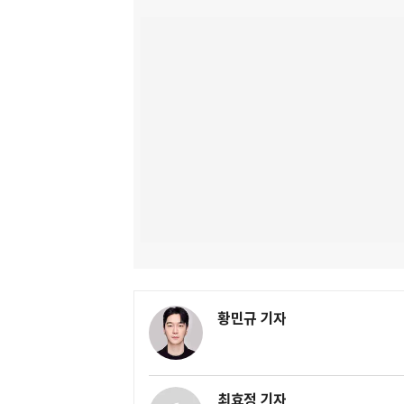
황민규 기자
최효정 기자