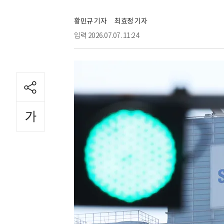
황민규 기자
최효정 기자
입력
2026.07.07. 11:24