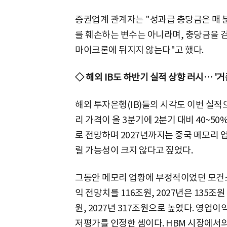
증권업계 관계자는 "성과급 충당금은 매 분
를 훼손하는 변수는 아니라며, 충당금을 
마이크론에 뒤지지 않는다"고 했다.
◇ 해외 IB도 하반기 실적 상향 러시… '
해외 투자은행(IB)들의 시각도 이번 실
리 가격이 올 3분기에 2분기 대비 40~50%
로 전망하며 2027년까지는 중국 메모리
릴 가능성이 크지 않다고 짚었다.
그동안 메모리 업황에 부정적이었던 모건스
익 전망치를 116조원, 2027년은 135조
원, 2027년 317조원으로 높였다. 영업
저평가를 인정한 셈이다. HBM 시장에서의