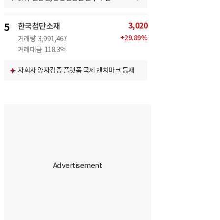
3,020
5
한국첨단소재
+
29.89
%
거래량
3,991,467
거래대금
118.3억
자회사 양자검증 플랫폼 국제 벤치마크 등재