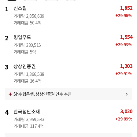
1,852
1
신스틸
+
29.96
%
거래량
2,856,639
거래대금
50.4억
1,554
2
윙입푸드
+
29.93
%
거래량
330,515
거래대금
5억
1,203
3
상상인증권
+
29.91
%
거래량
1,366,538
거래대금
16.4억
Sh수협은행, 상상인증권 인수 추진
3,020
4
한국첨단소재
+
29.89
%
거래량
3,959,543
거래대금
117.4억