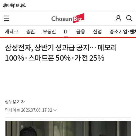
재테크
증권
부동산
IT
금융
산업
중소기업·벤
삼성전자, 상반기 성과급 공지… 메모리
100%·스마트폰 50%·가전 25%
정두용 기자
업데이트
2026.07.06. 17:32