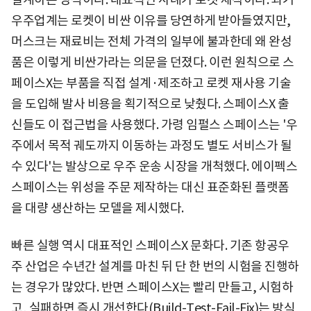
우주업계는 로켓이 비싼 이유를 당연하게 받아들였지만,
머스크는 재료비는 전체 가격의 일부에 불과한데 왜 완성
품은 이렇게 비싼가라는 의문을 던졌다. 이런 원칙으로 스
페이스X는 부품을 직접 설계·제조하고 로켓 재사용 기술
을 도입해 발사 비용을 획기적으로 낮췄다. 스페이스X 출
신들도 이 접근법을 사용했다. 가령 임펄스 스페이스는 '우
주에서 목적 궤도까지 이동하는 과정도 별도 서비스가 될
수 있다'는 발상으로 우주 운송 시장을 개척했다. 에이펙스
스페이스는 위성을 주문 제작하는 대신 표준화된 플랫폼
을 대량 생산하는 모델을 제시했다.
빠른 실행 역시 대표적인 스페이스X 문화다. 기존 항공우
주 산업은 수년간 설계를 마친 뒤 단 한 번의 시험을 진행하
는 경우가 많았다. 반면 스페이스X는 빨리 만들고, 시험하
고, 실패하면 즉시 개선한다(Build-Test-Fail-Fix)는 방식