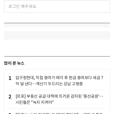
많이 본 뉴스
1
압구정현대, 직접 증여가 매각 후 현금 증여보다 세금 7
억 덜 낸다…계산기 두드리는 강남 고령층
2
[르포] 부동산 공급 대책에 뜨거운 감자된 '용산공원'…
시민들은 "녹지 지켜야"