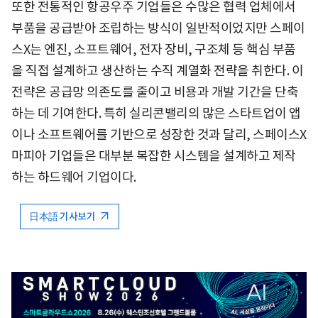
또한 전통적인 항공우주 기업들은 수많은 협력 업체에서
부품을 공급받아 조립하는 방식이 일반적이었지만 스페이
스X는 엔진, 소프트웨어, 전자 장비, 구조체 등 핵심 부품
을 직접 설계하고 생산하는 수직 계열화 전략을 취한다. 이
전략은 공급망 의존도를 줄이고 비용과 개발 기간을 단축
하는 데 기여한다. 특히 실리콘밸리의 많은 스타트업이 앱
이나 소프트웨어를 기반으로 성장한 것과 달리, 스페이스X
마피아 기업들은 대부분 복잡한 시스템을 설계하고 제작
하는 하드웨어 기업이다.
日本語 기사보기