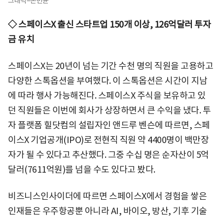
그래픽=손민균
◇ 스페이스X 출신 스타트업 150개 이상, 126억달러 투자
금 유치
스페이스X는 20년이 넘는 기간 수천 명의 직원을 고용하고
다양한 스톡옵션을 부여했다. 이 스톡옵션은 시간이 지남
에 따라 행사 가능해진다. 스페이스X 주식을 보유하고 있
던 직원들은 이번에 회사가 상장하면서 큰 수익을 냈다. 투
자 플랫폼 힐닷컴의 설립자인 앤드루 벤슨에 따르면, 스페
이스X 기업공개(IPO)로 전현직 직원 약 4400명이 백만장
자가 될 수 있다고 추산했다. 그중 수십 명은 순자산이 5억
달러(7611억원)를 넘을 수도 있다고 봤다.
비즈니스인사이더에 따르면 스페이스X에서 경험을 쌓은
인재들은 우주항공뿐 아니라 AI, 바이오, 방산, 기후 기술