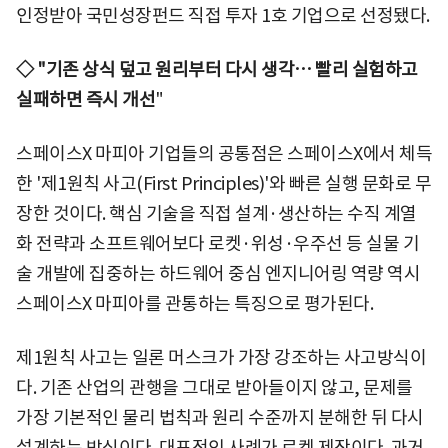
인정받아 국민성장펀드 직접 투자 1호 기업으로 선정됐다.
◇ "기존 상식 덮고 원리부터 다시 생각… 빨리 실험하고
실패하면 즉시 개선
"
스페이스X 마피아 기업들의 공통점은 스페이스X에서 체득
한 '제1원칙 사고(First Principles)'와 빠른 실행 문화로 무
장한 것이다. 핵심 기술을 직접 설계·생산하는 수직 계열
화 전략과 소프트웨어보다 로켓·위성·우주선 등 실물 기
술 개발에 집중하는 하드웨어 중심 엔지니어링 역량 역시
스페이스X 마피아를 관통하는 특징으로 평가된다.
제1원칙 사고는 일론 머스크가 가장 강조하는 사고방식이
다. 기존 산업의 관행을 그대로 받아들이지 않고, 문제를
가장 기본적인 물리 법칙과 원리 수준까지 분해한 뒤 다시
설계하는 방식이다. 대표적인 사례가 로켓 제작이다. 과거