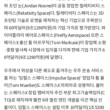
와 조던 눈(Jordan Noone)이 공동 창업한 릴레티비티 스
페이스(Relativity Space)다. 릴레티비티 스페이스는 3D
프린팅 기술로 로켓을 제작하는 혁신 기업으로 주목받으
며 60억달러(9조1290억원)의 기업 가치로 평가받았다. 파
이어플라이 에어로스페이스(Firefly Aerospace) 또한 스
페이스X 출신 톰 마르쿠직(Tom Markusic)이 창업해 소형
·중형 발사체 시장에서 입지를 다지며 한때 기업 가치가 6
0억달러(9조1290억원)에 달했다.
우주에서 위성을 다른 궤도로 옮겨주는 우주 운송 서비스
를 하는 '임펄스 스페이스(Impulse Space)' 창업자 톰 뮬
러(Tom Mueller)도 스페이스X 마피아로 유명하다. 뮬러
는 스페이스X 창립 멤버이자 추진 부문 최고기술책임자(C
TO)로 재직하며 팰컨 9과 멀린 엔진 개발을 이끈 핵심 인
물이다. 임펄스 스페이스는 설립 이후 10억달러(1조5200