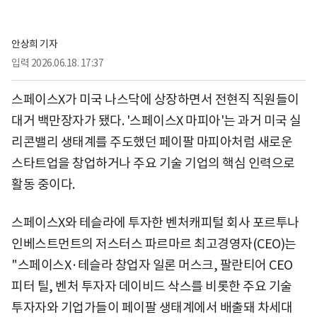
안상희 기자
입력
2026.06.18. 17:37
스페이스X가 미국 나스닥에 상장하면서 전현직 직원들이
대거 백만장자가 됐다. '스페이스X 마피아'는 과거 미국 실
리콘밸리 생태계를 주도했던 페이팔 마피아처럼 새로운
스타트업을 창업하거나 주요 기술 기업의 핵심 인력으로
활동 중이다.
스페이스X와 테슬라에 투자한 벤처캐피털 회사 포르투나
인베스트먼트의 저스터스 파르마르 최고경영자(CEO)는
"스페이스X·테슬라 창업자 일론 머스크, 팔란티어 CEO
피터 틸, 벤처 투자자 데이비드 삭스를 비롯한 주요 기술
투자자와 기업가들이 페이팔 생태계에서 배출돼 차세대