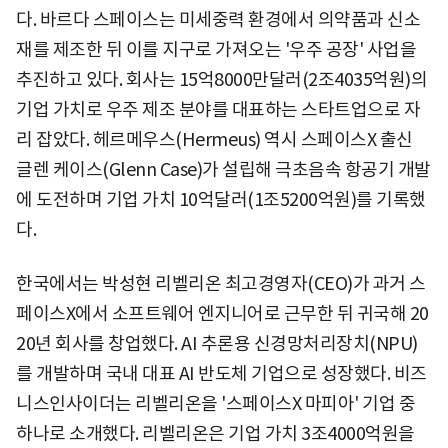
다. 바르다 스페이스는 미세중력 환경에서 의약품과 신소
재를 제조한 뒤 이를 지구로 가져오는 '우주 공장' 사업을
추진하고 있다. 회사는 15억8000만달러(2조4035억원)의
기업 가치로 우주 제조 분야를 대표하는 스타트업으로 자
리 잡았다. 헤르메우스(Hermeus) 역시 스페이스X 출신
글렌 케이스(Glenn Case)가 설립해 극초음속 항공기 개발
에 도전하며 기업 가치 10억달러(1조5200억원)를 기록했
다.
한국에서는 박성현 리벨리온 최고경영자(CEO)가 과거 스
페이스X에서 소프트웨어 엔지니어로 근무한 뒤 귀국해 20
20년 회사를 창업했다. AI 추론용 신경망처리장치(NPU)
를 개발하며 국내 대표 AI 반도체 기업으로 성장했다. 비즈
니스인사이더는 리벨리온을 '스페이스X 마피아' 기업 중
하나로 소개했다. 리벨리온은 기업 가치 3조4000억원을