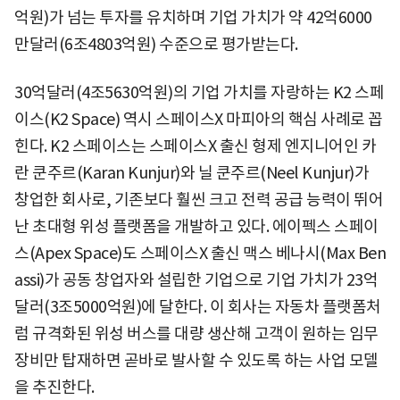
억원)가 넘는 투자를 유치하며 기업 가치가 약 42억6000
만달러(6조4803억원) 수준으로 평가받는다.
30억달러(4조5630억원)의 기업 가치를 자랑하는 K2 스페
이스(K2 Space) 역시 스페이스X 마피아의 핵심 사례로 꼽
힌다. K2 스페이스는 스페이스X 출신 형제 엔지니어인 카
란 쿤주르(Karan Kunjur)와 닐 쿤주르(Neel Kunjur)가
창업한 회사로, 기존보다 훨씬 크고 전력 공급 능력이 뛰어
난 초대형 위성 플랫폼을 개발하고 있다. 에이펙스 스페이
스(Apex Space)도 스페이스X 출신 맥스 베나시(Max Ben
assi)가 공동 창업자와 설립한 기업으로 기업 가치가 23억
달러(3조5000억원)에 달한다. 이 회사는 자동차 플랫폼처
럼 규격화된 위성 버스를 대량 생산해 고객이 원하는 임무
장비만 탑재하면 곧바로 발사할 수 있도록 하는 사업 모델
을 추진한다.