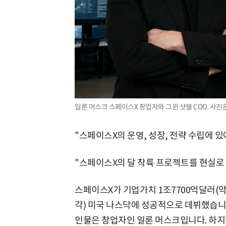
일론 머스크 스페이스X 창업자와 그윈 샷웰 COO. 사진은
"스페이스X의 운영, 성장, 전략 수립에 있
"스페이스X의 달 착륙 프로젝트를 현실로
스페이스X가 기업가치 1조7700억달러(약 
각) 미국 나스닥에 성공적으로 데뷔했습니다
인물은 창업자인 일론 머스크입니다. 하지