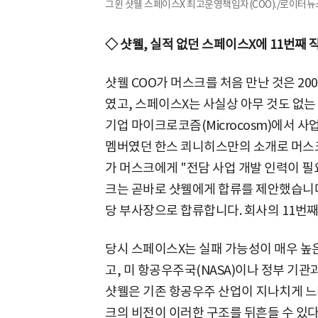
그윈 샷웰 스페이스X 최고운영책임자(COO)./로이터뉴
◇ 샷웰, 실적 없던 스페이스X에 11번째
샷웰 COO가 머스크를 처음 만난 것은 2
였고, 스페이스X는 사실상 아무 것도 없는
기업 마이크로코즘(Microcosm)에서 사
멤버였던 한스 쾨니히스만의 소개로 머스크
가 머스크에게 "전담 사업 개발 인력이 
크는 곧바로 샷웰에게 합류를 제안했습니다.
당 부사장으로 합류합니다. 회사의 11번째
당시 스페이스X는 실패 가능성이 매우 높은
고, 미 항공우주국(NASA)이나 정부 기
샷웰은 기존 항공우주 산업이 지나치게 
크의 비전이 이러한 구조를 뒤흔들 수 있다