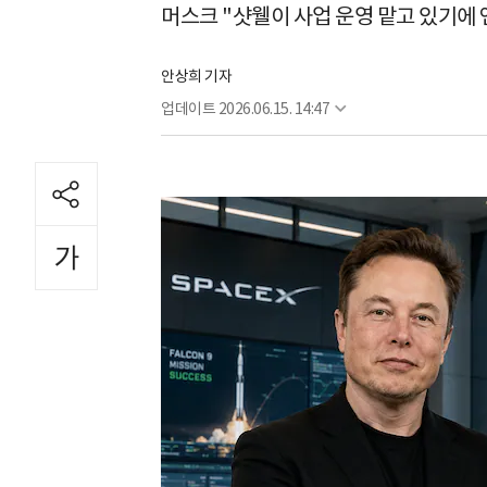
머스크 "샷웰이 사업 운영 맡고 있기에
안상희 기자
업데이트
2026.06.15. 14:47