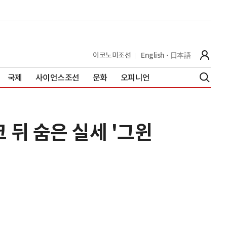
이코노미조선
English
日本語
국제
사이언스조선
문화
오피니언
 뒤 숨은 실세 '그윈