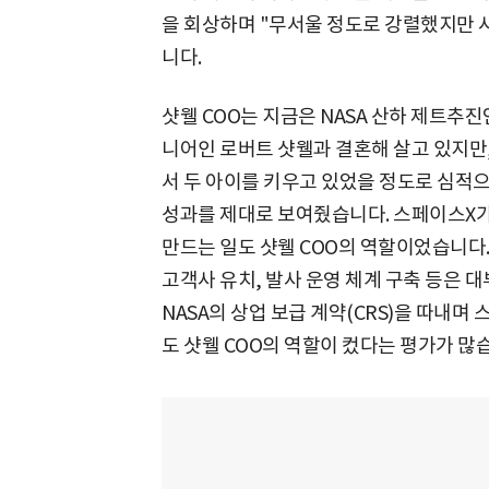
을 회상하며 "무서울 정도로 강렬했지만
니다.
샷웰 COO는 지금은 NASA 산하 제트추진연구소(
니어인 로버트 샷웰과 결혼해 살고 있지만
서 두 아이를 키우고 있었을 정도로 심적
성과를 제대로 보여줬습니다. 스페이스X가
만드는 일도 샷웰 COO의 역할이었습니다. 
고객사 유치, 발사 운영 체계 구축 등은 대
NASA의 상업 보급 계약(CRS)을 따내며
도 샷웰 COO의 역할이 컸다는 평가가 많