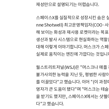
재성만으로 설명되기는 어렵습니다.
스페이스X를 실질적으로 성장시킨 숨은 실세
nne Shotwell) 최고운영책임자(CO
해 보이는 화성과 재사용 로켓이라는 목표
생산과 발사 시스템으로 현실화하는 역할을
대해 이렇게 이야기합니다. 머스크가 스페
실제로 움직이는 엔진에 가깝다는 것입니
월스트리트저널(WSJ)은 "머스크나 애플
불가사의한 능력을 지닌 듯, 평범한 사람
를 이끌었다"고 했습니다. 이어 "(이 과정
영자가 큰 도움이 됐다"며 "머스크는 테슬
을 받기도 했지만, 스페이스X에서는 샷웰
다"고 했습니다.