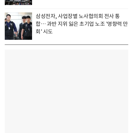
삼성전자, 사업장별 노사협의회 전사 통
합… 과반 지위 잃은 초기업 노조 '영향력 만
회' 시도