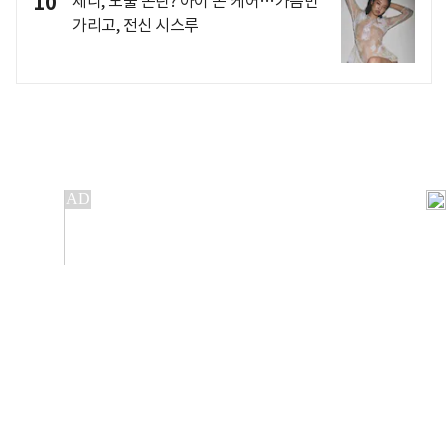
10
제니, 노출 논란? 아이 돈 케어…가슴만
가리고, 전신 시스루
개인정보처리방침
앱설치(Android)
본 사이트의 주가 시세정보는 정보 제공 목적이며, 오류가
발생하거나 지연될 수 있습니다.
이용에 따른 책임은 이용자 본인에게 있으며, 당사는 법적 책임을
지지 않습니다. 게시된 정보는 무단 복제·배포할 수 없습니다.
Copyright 조선비즈 All rights reserved.