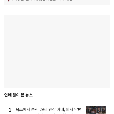
연예 많이 본 뉴스
1
욕조에서 숨진 29세 만삭 아내, 의사 남편