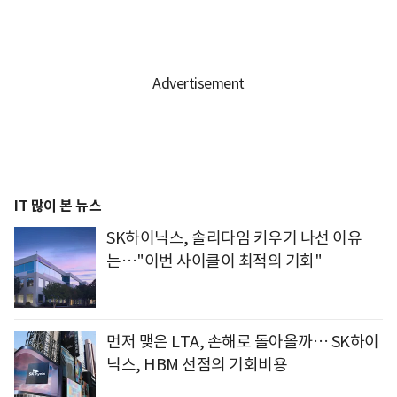
IT 많이 본 뉴스
SK하이닉스, 솔리다임 키우기 나선 이유
는…"이번 사이클이 최적의 기회"
먼저 맺은 LTA, 손해로 돌아올까… SK하이
닉스, HBM 선점의 기회비용