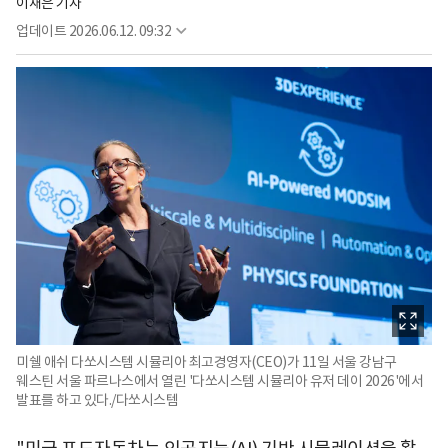
이재은 기자
업데이트
2026.06.12. 09:32
미쉘 애쉬 다쏘시스템 시뮬리아 최고경영자(CEO)가 11일 서울 강남구
웨스틴 서울 파르나스에서 열린 '다쏘시스템 시뮬리아 유저 데이 2026'에서
발표를 하고 있다./다쏘시스템