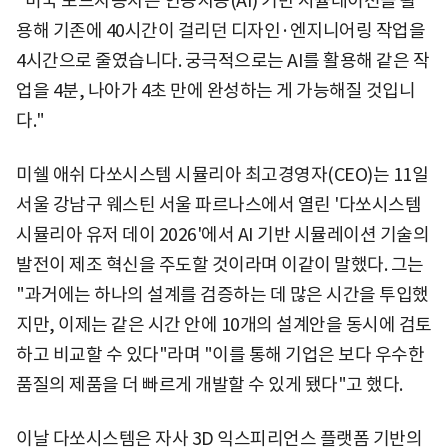
"미국 포드자동차는 인공지능(AI) 기반 시뮬레이션을 활
용해 기존에 40시간이 걸리던 디자인·엔지니어링 작업을
4시간으로 줄였습니다. 궁극적으로는 AI를 활용해 같은 작
업을 4분, 나아가 4초 만에 완성하는 게 가능해질 것입니
다."
미쉘 애쉬 다쏘시스템 시뮬리아 최고경영자(CEO)는 11일
서울 강남구 웨스틴 서울 파르나스에서 열린 '다쏘시스템
시뮬리아 유저 데이 2026'에서 AI 기반 시뮬레이션 기술의
발전이 제조 혁신을 주도할 것이라며 이같이 말했다. 그는
"과거에는 하나의 설계를 검증하는 데 많은 시간을 투입했
지만, 이제는 같은 시간 안에 10개의 설계안을 동시에 검토
하고 비교할 수 있다"라며 "이를 통해 기업은 보다 우수한
품질의 제품을 더 빠르게 개발할 수 있게 됐다"고 했다.
이날 다쏘시스템은 자사 3D 익스피리언스 플랫폼 기반의