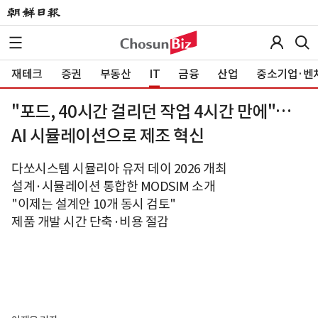
재테크
증권
부동산
IT
금융
산업
중소기업·벤
"포드, 40시간 걸리던 작업 4시간 만에"…
AI 시뮬레이션으로 제조 혁신
다쏘시스템 시뮬리아 유저 데이 2026 개최
설계·시뮬레이션 통합한 MODSIM 소개
"이제는 설계안 10개 동시 검토"
제품 개발 시간 단축·비용 절감