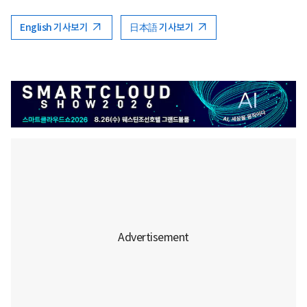
English 기사보기
日本語 기사보기