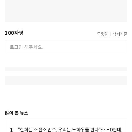
100자평
도움말
삭제기준
많이 본 뉴스
1
"한화는 조선소 인수, 우리는 노하우를 판다"… HD현대,