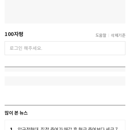
100자평
도움말
삭제기준
많이 본 뉴스
압구정현대, 직접 증여가 매각 후 현금 증여보다 세금 7