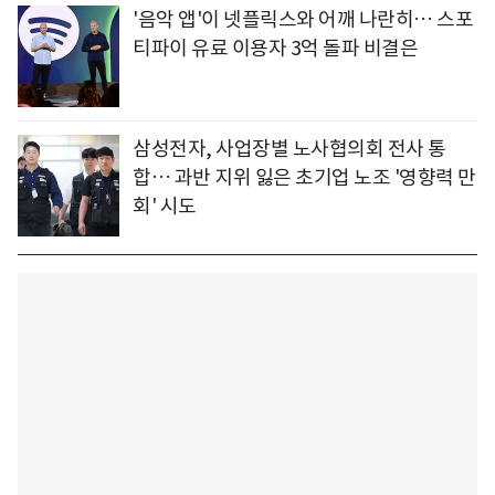
'음악 앱'이 넷플릭스와 어깨 나란히… 스포
티파이 유료 이용자 3억 돌파 비결은
삼성전자, 사업장별 노사협의회 전사 통
합… 과반 지위 잃은 초기업 노조 '영향력 만
회' 시도