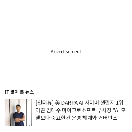
IT 많이 본 뉴스
[인터뷰] 美 DARPA AI 사이버 챌린지 1위
이끈 김태수 마이크로소프트 부사장 "AI 모
델보다 중요한건 운영 체계와 거버넌스"