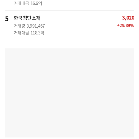
거래대금
16.6억
3,020
5
한국첨단소재
+
29.89
%
거래량
3,991,467
거래대금
118.3억