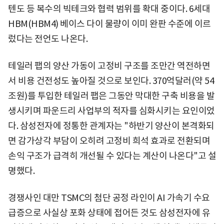
텐도 등 복수의 빅테크와 협력 범위를 확대 중이다. 6세대
HBM(HBM4) 베이스 다이 물량이 이미 완판 수준에 이르
렀다는 전언도 나온다.
테일러 팹의 양산 가동이 고정비 구조를 조만간 역전하면
서 비용 건전성도 높아질 것으로 보인다. 370억달러(약 54
조원)를 투입한 테일러 팹은 그동안 막대한 구축 비용을 발
생시키며 파운드리 사업부의 적자를 심화시키는 요인이었
다. 삼성전자에 정통한 관계자는 "하반기 양산이 본격화되
면 감가상각 부담이 오히려 고정비 희석 효과로 전환되며
손익 구조가 급격히 개선될 수 있다는 계산이 나온다"고 설
명했다.
경쟁사인 대만 TSMC의 첨단 공정 라인이 AI 가속기 수요
급증으로 사실상 포화 상태에 접어든 것도 삼성전자에 유