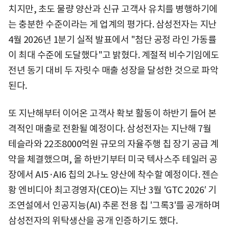
치지만, 초도 물량 양산과 신규 고객사 유치를 병행하기에
는 충분한 수준이라는 게 업계의 평가다. 삼성전자는 지난
4월 2026년 1분기 실적 발표에서 "첨단 공정 라인 가동률
이 최대 수준에 도달했다"고 밝혔다. 계절적 비수기임에도
전년 동기 대비 두 자릿수 매출 성장을 달성한 것으로 파악
된다.
또 지난해부터 이어온 고객사 확보 활동이 하반기 들어 본
격적인 매출로 전환될 예정이다. 삼성전자는 지난해 7월
테슬라와 22조8000억원 규모의 자율주행 칩 장기 공급 계
약을 체결했으며, 올 하반기부터 미국 텍사스주 테일러 공
장에서 AI5·AI6 칩의 2나노 양산에 착수할 예정이다. 젠슨
황 엔비디아 최고경영자(CEO)는 지난 3월 'GTC 2026′ 기
조연설에서 인공지능(AI) 추론 전용 칩 '그록3'를 공개하며
삼성전자의 위탁생산을 공개 인증하기도 했다.