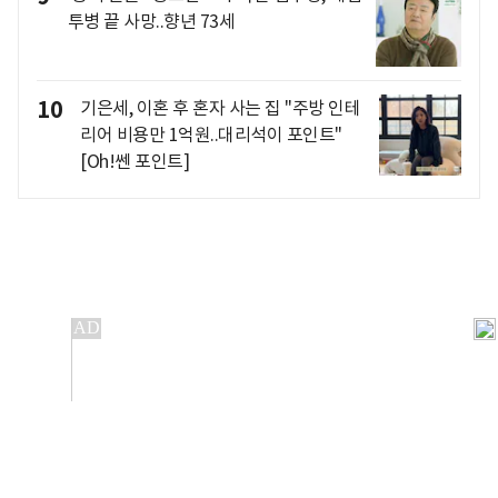
투병 끝 사망..향년 73세
10
기은세, 이혼 후 혼자 사는 집 "주방 인테
리어 비용만 1억원..대리석이 포인트"
[Oh!쎈 포인트]
개인정보처리방침
앱설치(Android)
본 사이트의 주가 시세정보는 정보 제공 목적이며, 오류가
발생하거나 지연될 수 있습니다.
이용에 따른 책임은 이용자 본인에게 있으며, 당사는 법적 책임을