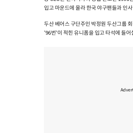
입고 마운드에 올라 한국 야구팬들과 인사
두산 베어스 구단주인 박정원 두산그룹 회
'96번'이 적힌 유니폼을 입고 타석에 들어