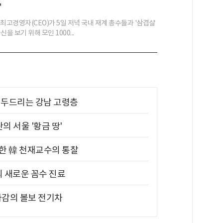
"
최고경영자(CEO)가 5일 저녁 국내 재계 총수들과 '삼겹살
을 보기 위해 모인 1000...
기 두드리는 강남 고령층
의 서울 '황금 땅'
위한 韓 천재교수의 통찰
의 새로운 꼼수 진료
차감의 볼보 전기차