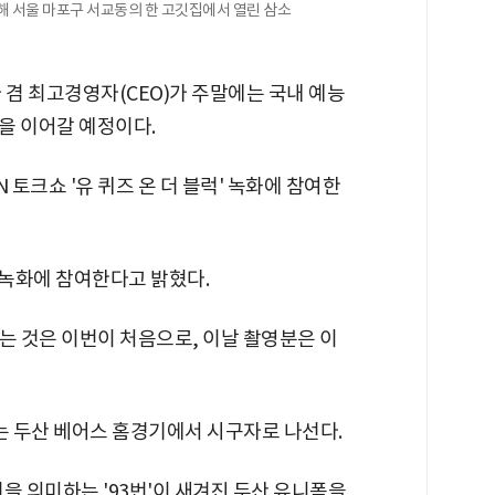
문해 서울 마포구 서교동의 한 고깃집에서 열린 삼소
 겸 최고경영자(CEO)가 주말에는 국내 예능
을 이어갈 예정이다.
N 토크쇼 '유 퀴즈 온 더 블럭' 녹화에 참여한
즈' 녹화에 참여한다고 밝혔다.
는 것은 이번이 처음으로, 이날 촬영분은 이
는 두산 베어스 홈경기에서 시구자로 나선다.
년을 의미하는 '93번'이 새겨진 두산 유니폼을