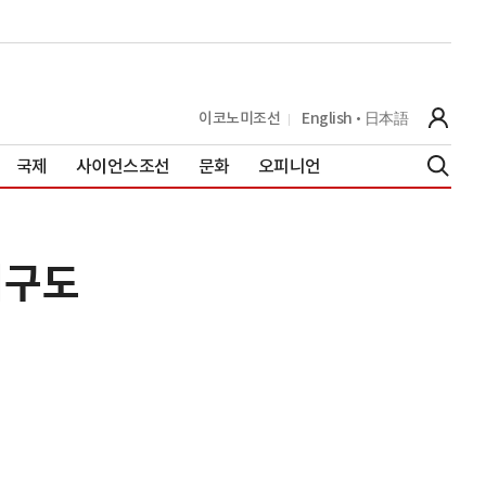
이코노미조선
English
日本語
국제
사이언스조선
문화
오피니언
시구도