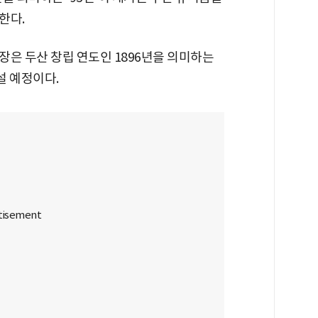
한다.
장은 두산 창립 연도인 1896년을 의미하는
설 예정이다.