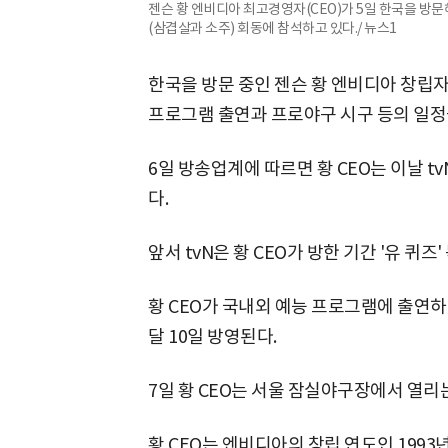
젠슨 황 엔비디아 최고경영자(CEO)가 5일 한국을 방
(삼겹살과 소주) 회동에 참석하고 있다./ 뉴스1
한국을 방문 중인 젠슨 황 엔비디아 창립자
프로그램 출연과 프로야구 시구 등의 일정
6일 방송업계에 따르면 황 CEO는 이날 tv
다.
앞서 tvN은 황 CEO가 방한 기간 '유 퀴
황 CEO가 국내외 예능 프로그램에 출연하
달 10일 방영된다.
7일 황 CEO는 서울 잠실야구장에서 열리
황 CEO는 엔비디아의 창립 연도인 1993