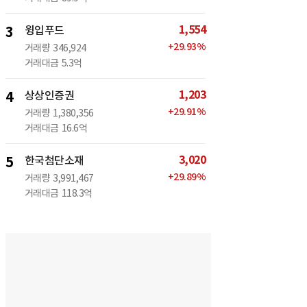
1,554
3
윙입푸드
+
29.93
%
거래량
346,924
거래대금
5.3억
1,203
4
상상인증권
+
29.91
%
거래량
1,380,356
거래대금
16.6억
3,020
5
한국첨단소재
+
29.89
%
거래량
3,991,467
거래대금
118.3억