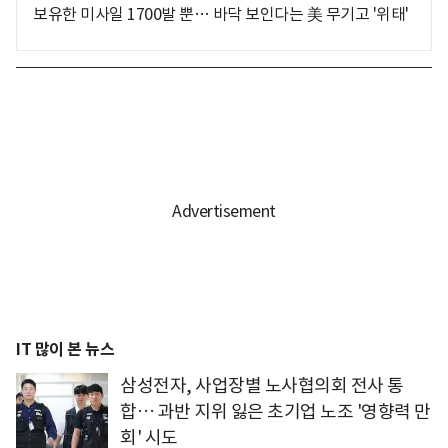
보유한 미사일 1700발 뿐… 바닥 보인다는 美 무기고 '위태'
IT 많이 본 뉴스
삼성전자, 사업장별 노사협의회 전사 통
합… 과반 지위 잃은 초기업 노조 '영향력 만
회' 시도