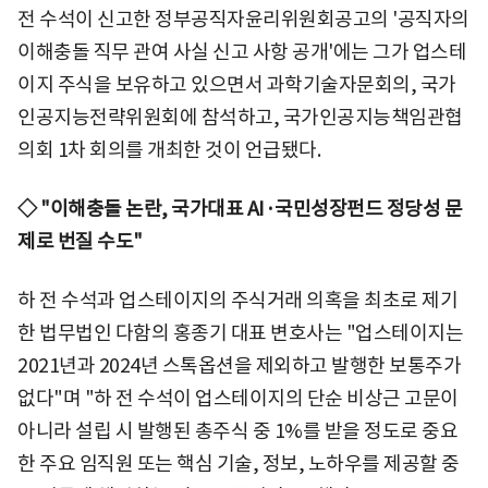
전 수석이 신고한 정부공직자윤리위원회공고의 '공직자의
이해충돌 직무 관여 사실 신고 사항 공개'에는 그가 업스테
이지 주식을 보유하고 있으면서 과학기술자문회의, 국가
인공지능전략위원회에 참석하고, 국가인공지능책임관협
의회 1차 회의를 개최한 것이 언급됐다.
◇ "이해충돌 논란, 국가대표 AI·국민성장펀드 정당성 문
제로 번질 수도"
하 전 수석과 업스테이지의 주식거래 의혹을 최초로 제기
한 법무법인 다함의 홍종기 대표 변호사는 "업스테이지는
2021년과 2024년 스톡옵션을 제외하고 발행한 보통주가
없다"며 "하 전 수석이 업스테이지의 단순 비상근 고문이
아니라 설립 시 발행된 총주식 중 1%를 받을 정도로 중요
한 주요 임직원 또는 핵심 기술, 정보, 노하우를 제공할 중