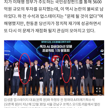
지가 이재명 정부가 주도하는 국민성장펀드를 통해 5600
억원 규모의 투자를 유치했는데, 이 역시 논란의 불씨로 남
아있다. 하 전 수석과 업스테이지는 "문제 될 것이 없다"며
해명했지만, 한동훈 당선자가 정치적 재기에 성공하면서
또 다시 이 문제가 재점화 될지 관심이 모아지고 있다.
김성훈 업스테이지 대표(왼쪽 원)와 하정우 전 청와대 AI미래기획수석
(오른쪽 원)이 지난해 12월 30일 서울 강남구 코엑스 오디토리움에서 열린