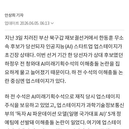
안상희 기자
업데이트
2026.06.05. 06:13
지난 3일 치러진 부산 북구갑 재보궐선거에서 한동훈 무소
속 후보가 당선되자 인공지능(AI) 스타트업 업스테이지가
초긴장 상태다. 이번 선거 기간 한 당선자가 상대 후보였던
하정우 전 청와대 AI미래기획수석의 이해충돌 논란을 집
요하게 물고 늘어졌기 때문이다. 하 전 수석의 이해충돌 논
란 중심엔 업스테이지가 있다.
하 전 수석은 AI미래기획수석으로 재직 당시 업스테이지
주식을 보유하고 있었고, 업스테이지가 과학기술정보통신
부의 '독자 AI 파운데이션 모델(일명 국가대표 AI)' 5개 정
예팀에 선발돼 이해충돌 논란이 일었다. 여기에 업스테이