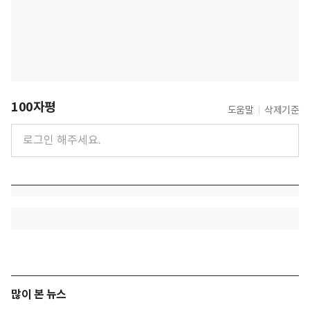
100자평
도움말
삭제기준
많이 본 뉴스