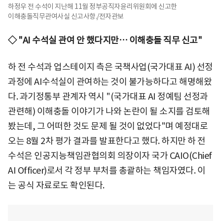
하정우 전 수석이 지난해 11월 정부공직자윤리위원회에 신고한
이해충돌직무관여사실 신고사항./전자관보
◇ "AI 수석실 관여 안 했다지만… 이해충돌 직무 신고"
하 전 수석과 업스테이지 측은 국책사업(국가대표 AI) 선정
과정에 AI수석실이 관여하는 것이 불가능하다고 해명해왔
다. 과기정통부 관계자 역시 "(국가대표 AI 정예팀 선정과
관련해) 이해충돌 이야기가 나와 논란이 될 소지를 검토해
봤는데, 그 어떠한 것도 문제 될 것이 없었다"며 예정대로
오는 8월 2차 평가 결과를 발표한다고 했다. 하지만 하 전
수석은 인공지능책임관협의회 의장이자 국가 CAIO(Chief
AI Officer)로서 각 정부 부처를 총괄하는 책임자였다. 이
는 공식 자료로도 확인된다.