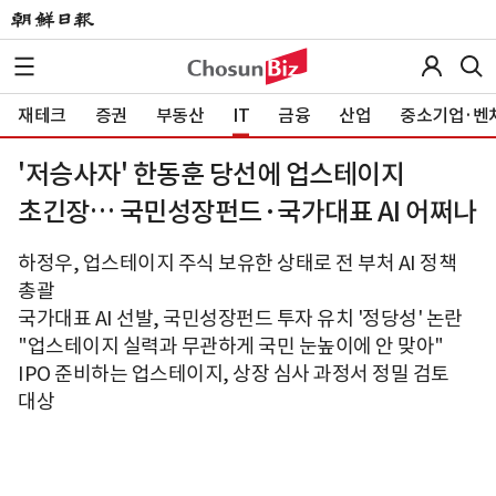
재테크
증권
부동산
IT
금융
산업
중소기업·벤
'저승사자' 한동훈 당선에 업스테이지
초긴장… 국민성장펀드·국가대표 AI 어쩌나
하정우, 업스테이지 주식 보유한 상태로 전 부처 AI 정책
총괄
국가대표 AI 선발, 국민성장펀드 투자 유치 '정당성' 논란
"업스테이지 실력과 무관하게 국민 눈높이에 안 맞아"
IPO 준비하는 업스테이지, 상장 심사 과정서 정밀 검토
대상