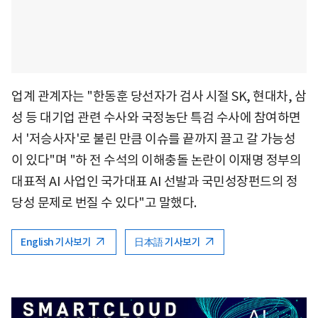
업계 관계자는 "한동훈 당선자가 검사 시절 SK, 현대차, 삼
성 등 대기업 관련 수사와 국정농단 특검 수사에 참여하면
서 '저승사자'로 불린 만큼 이슈를 끝까지 끌고 갈 가능성
이 있다"며 "하 전 수석의 이해충돌 논란이 이재명 정부의
대표적 AI 사업인 국가대표 AI 선발과 국민성장펀드의 정
당성 문제로 번질 수 있다"고 말했다.
English 기사보기
日本語 기사보기