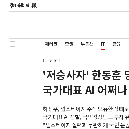
재테크
증권
부동산
IT
금융
IT
ICT
'저승사자' 한동훈
국가대표 AI 어쩌나
하정우, 업스테이지 주식 보유한 상태로 전
국가대표 AI 선발, 국민성장펀드 투자 유
"업스테이지 실력과 무관하게 국민 눈높