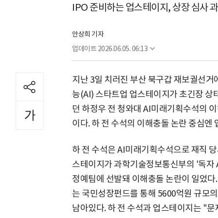
IPO 준비하는 업스테이지, 상장 심사 
안상희 기자
업데이트
2026.06.05. 06:13
지난 3일 치러진 부산 북구갑 재보궐선거
능(AI) 스타트업 업스테이지가 초긴장 상
던 하정우 전 청와대 AI미래기획수석의 
이다. 하 전 수석의 이해충돌 논란 중심엔
하 전 수석은 AI미래기획수석으로 재직 
스테이지가 과학기술정보통신부의 '독자 AI
정예팀에 선발돼 이해충돌 논란이 일었다.
는 국민성장펀드를 통해 5600억원 규모의
남아있다. 하 전 수석과 업스테이지는 "문