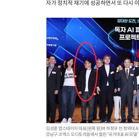
자가 정치적 재기에 성공하면서 또 다시 이
김성훈 업스테이지 대표(왼쪽 원)와 하정우 전 청와대 A
강남구 코엑스 오디토리움에서 열린 '국가대표 AI 모델'