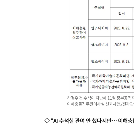
하정우 전 수석이 지난해 11월 정부공
이해충돌직무관여사실 신고사항./전자관
◇ "AI 수석실 관여 안 했다지만… 이해충