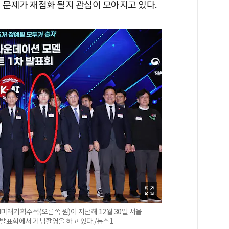
 문제가 재점화 될지 관심이 모아지고 있다.
I미래기획수석(오른쪽 원)이 지난해 12월 30일 서울
 발표회에서 기념촬영을 하고 있다./뉴스1