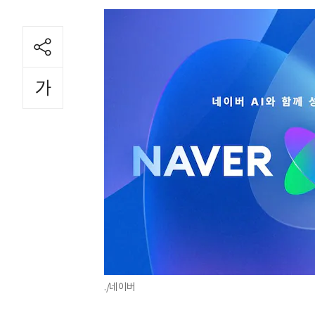
./네이버