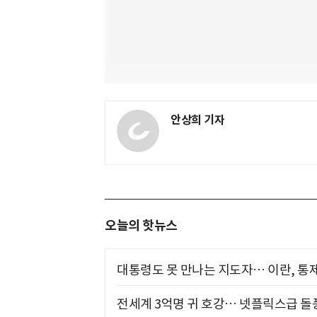
안상희 기자
오늘의 핫뉴스
대통령도 못 만나는 지도자… 이란, 통
전세계 3억명 귀 호강… 넷플릭스급 돌