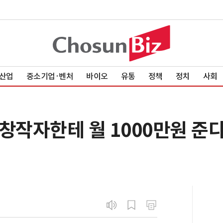
산업
중소기업·벤처
바이오
유통
정책
정치
사회
한 창작자한테 월 1000만원 준