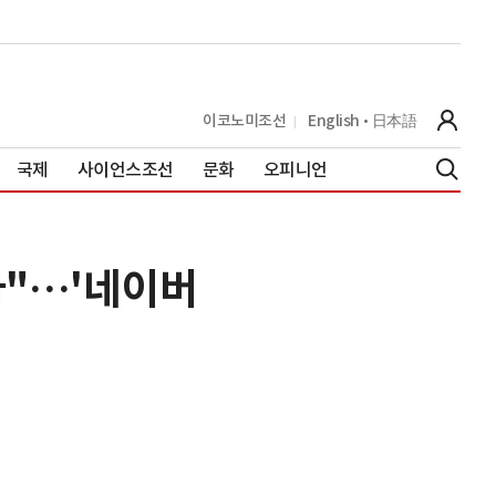
이코노미조선
English
日本語
국제
사이언스조선
문화
오피니언
다"…'네이버