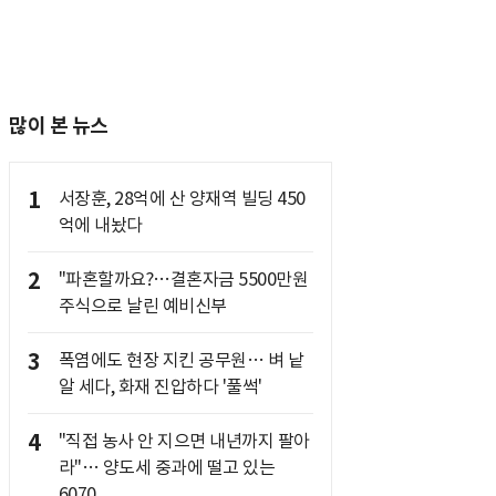
많이 본 뉴스
1
서장훈, 28억에 산 양재역 빌딩 450
억에 내놨다
2
"파혼할까요?…결혼자금 5500만원
주식으로 날린 예비신부
3
폭염에도 현장 지킨 공무원… 벼 낱
알 세다, 화재 진압하다 '풀썩'
4
"직접 농사 안 지으면 내년까지 팔아
라"… 양도세 중과에 떨고 있는
6070