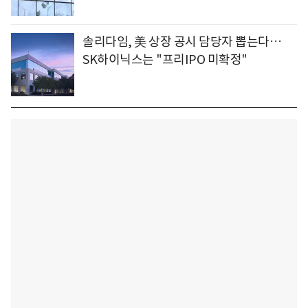
솔리다임, 美 상장 공시 담당자 뽑는다…
SK하이닉스는 "프리IPO 미확정"