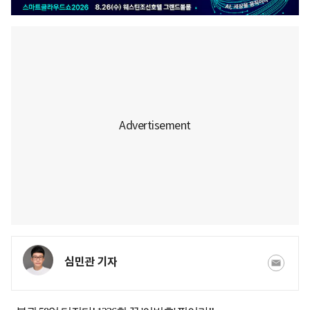
심민관 기자