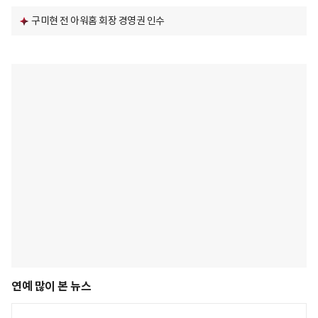
구미현 전 아워홈 회장 경영권 인수
연예 많이 본 뉴스