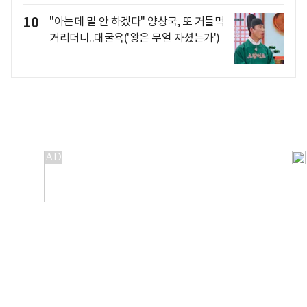
10
"아는데 말 안 하겠다" 양상국, 또 거들먹
거리더니..대굴욕('왕은 무얼 자셨는가')
개인정보처리방침
앱설치(Android)
본 사이트의 주가 시세정보는 정보 제공 목적이며, 오류가
발생하거나 지연될 수 있습니다.
이용에 따른 책임은 이용자 본인에게 있으며, 당사는 법적 책임을
지지 않습니다. 게시된 정보는 무단 복제·배포할 수 없습니다.
Copyright 조선비즈 All rights reserved.