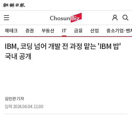
재테크
증권
부동산
IT
금융
산업
중소기업·벤
IBM, 코딩 넘어 개발 전 과정 맡는 'IBM 밥'
국내 공개
심민관 기자
입력
2026.06.04. 11:00