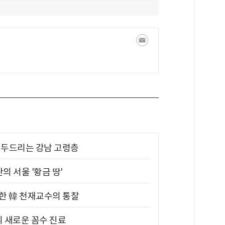
기 두드리는 강남 고령층
의 서울 '황금 땅'
위한 韓 천재교수의 통찰
의 새로운 꼼수 진료