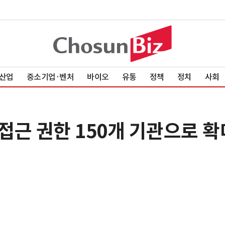
산업
중소기업·벤처
바이오
유통
정책
정치
사회
 접근 권한 150개 기관으로 