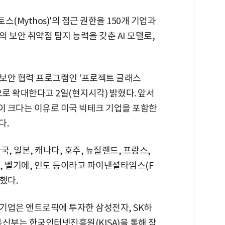
스(Mythos)'의 접근 권한을 150개 기업과
 보안 취약점 탐지 능력을 갖춘 AI 모델로,
보안 협력 프로그램인 '프로젝트 글래스
관으로 확대한다고 2일(현지시각) 밝혔다. 앞서
 크다는 이유로 미국 빅테크 기업을 포함한
다.
, 일본, 캐나다, 호주, 뉴질랜드, 프랑스,
인, 벨기에, 인도 등이라고 파이낸셜타임스(F
했다.
기업은 앤트로픽에 투자한 삼성전자, SK하
신부는 한국인터넷진흥원(KISA)을 통해 참