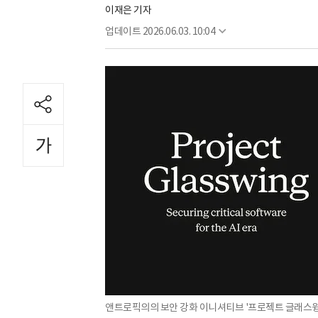
이재은 기자
업데이트
2026.06.03. 10:04
앤트로픽의의 보안 강화 이니셔티브 '프로젝트 글래스윙'