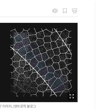
 이미지. /앤트로픽 블로그