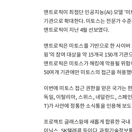
앤트로픽이 최첨단 인공지능(AI) 모델 '미토
기관으로 확대한다. 미토스는 전문가 수준의
앤트로픽이 지난 4월 선보였다.
앤트로픽은 미토스를 기반으로 한 사이버 
윙'의 참여 대상을 약 15개국 150개 기
앤트로픽은 미토스가 해킹에 악용될 위험이
50여개 기관에만 미토스의 접근을 허용했
이번에 미토스 접근 권한을 얻은 국가는 한국
독일, 이탈리아, 스위스, 네덜란드, 스페
T)가 사안에 정통한 소식통을 인용해 보도
프로젝트 글래스윙에 새롭게 합류한 국내 
이닉스, SK텔레콤 등이다. 과학기술정보통