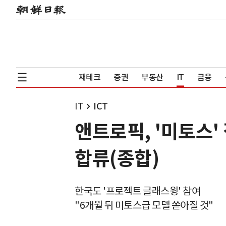
재테크
증권
부동산
IT
금융
IT
ICT
앤트로픽, '미토스'
합류(종합)
한국도 '프로젝트 글래스윙' 참여
"6개월 뒤 미토스급 모델 쏟아질 것"