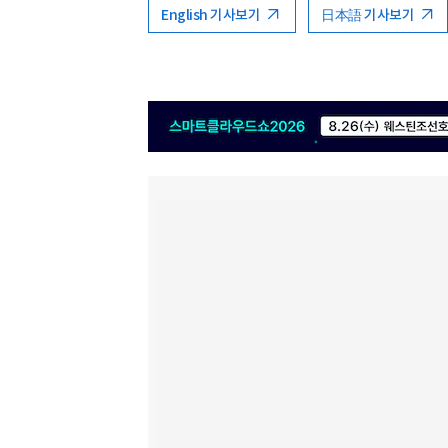
English 기사보기
日本語 기사보기