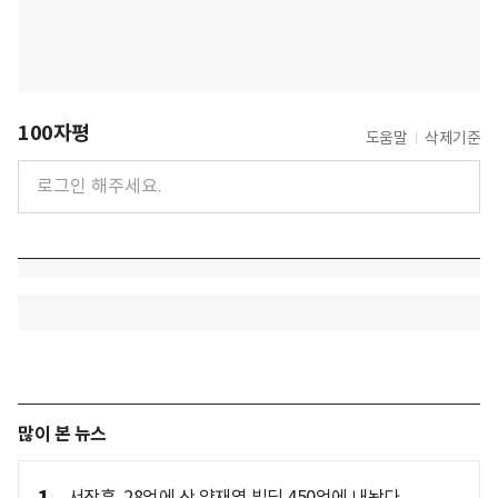
100자평
도움말
삭제기준
많이 본 뉴스
서장훈, 28억에 산 양재역 빌딩 450억에 내놨다