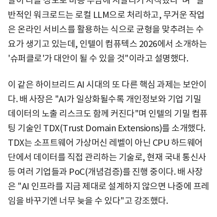
말이 나올 정도로 비용 부담에 시달리기 시작했다"며 "일
반적인 워크로드는 로컬 LLM으로 처리하고, 무거운 작업
은 온라인 서비스를 활용하는 식으로 균형을 맞추려는 수
요가 생기고 있는데, 인텔이 컴퓨텍스 2026에서 소개하는
'슈퍼클로'가 대안이 될 수 있을 것"이라고 설명했다.
이 같은 하이브리드 AI 시대의 또 다른 핵심 과제는 보안이
다. 배 사장은 "AI가 일상화될수록 개인정보와 기업 기밀
데이터의 노출 리스크도 함께 커진다"며 인텔의 기밀 컴퓨
팅 기술인 TDX(Trust Domain Extensions)를 소개했다.
TDX는 소프트웨어 가상머신 레벨이 아닌 CPU 하드웨어
단에서 데이터를 직접 관리하는 기술로, 현재 국내 통신사
등 여러 기업들과 PoC(개념검증)를 진행 중이다. 배 사장
은 "AI 인프라를 지금 제대로 설계하지 않으면 나중에 프레
임을 바꾸기엔 너무 늦을 수 있다"고 강조했다.