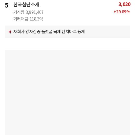
3,020
5
한국첨단소재
+
29.89
%
거래량
3,991,467
거래대금
118.3억
자회사 양자검증 플랫폼 국제 벤치마크 등재