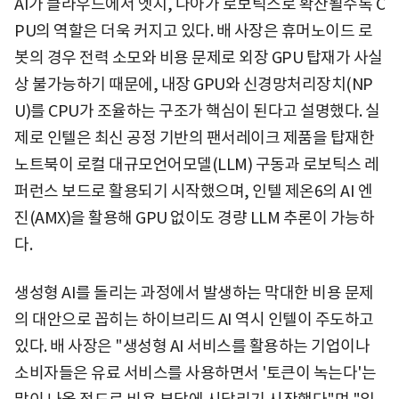
AI가 클라우드에서 엣지, 나아가 로보틱스로 확산될수록 C
PU의 역할은 더욱 커지고 있다. 배 사장은 휴머노이드 로
봇의 경우 전력 소모와 비용 문제로 외장 GPU 탑재가 사실
상 불가능하기 때문에, 내장 GPU와 신경망처리장치(NP
U)를 CPU가 조율하는 구조가 핵심이 된다고 설명했다. 실
제로 인텔은 최신 공정 기반의 팬서레이크 제품을 탑재한
노트북이 로컬 대규모언어모델(LLM) 구동과 로보틱스 레
퍼런스 보드로 활용되기 시작했으며, 인텔 제온6의 AI 엔
진(AMX)을 활용해 GPU 없이도 경량 LLM 추론이 가능하
다.
생성형 AI를 돌리는 과정에서 발생하는 막대한 비용 문제
의 대안으로 꼽히는 하이브리드 AI 역시 인텔이 주도하고
있다. 배 사장은 "생성형 AI 서비스를 활용하는 기업이나
소비자들은 유료 서비스를 사용하면서 '토큰이 녹는다'는