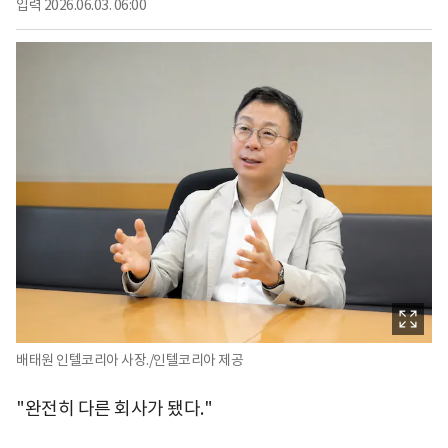
입력
2026.06.03. 06:00
배태원 인텔코리아 사장./인텔코리아 제공
"완전히 다른 회사가 됐다."