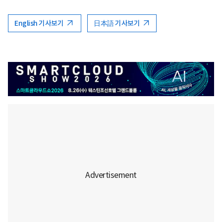
English 기사보기
日本語 기사보기