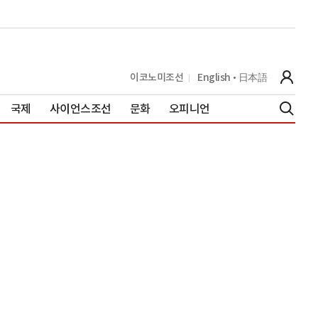
이코노미조선
English
日本語
국제
사이언스조선
문화
오피니언