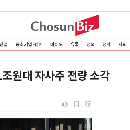
산업
중소기업·벤처
바이오
유통
정책
정치
사회
 1조원대 자사주 전량 소각