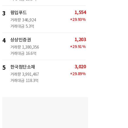
1,554
3
윙입푸드
+
29.93
%
거래량
346,924
거래대금
5.3억
1,203
4
상상인증권
+
29.91
%
거래량
1,380,356
거래대금
16.6억
3,020
5
한국첨단소재
+
29.89
%
거래량
3,991,467
거래대금
118.3억