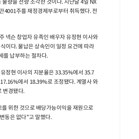
물량을 전량 소각한 것이다. 지난달 4일 NX
18만4001주를 재정경제부로부터 취득했다. 전
정주 넥슨 창업자 유족인 배우자 유정현 이사와
주식이다. 물납은 상속인이 일정 요건에 따라
세를 납부하는 절차다.
유정현 이사의 지분율은 33.35%에서 35.7
7.16%에서 18.39%로 조정됐다. 계열사 와
로 변경됐다.
제고를 위한 것으로 배당가능이익을 재원으로
변동은 없다"고 말했다.