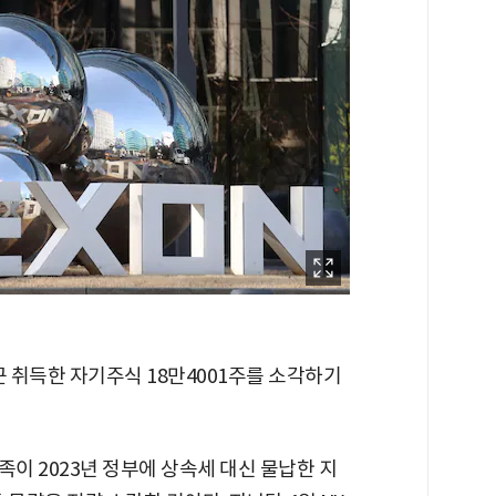
근 취득한 자기주식 18만4001주를 소각하기
유족이 2023년 정부에 상속세 대신 물납한 지