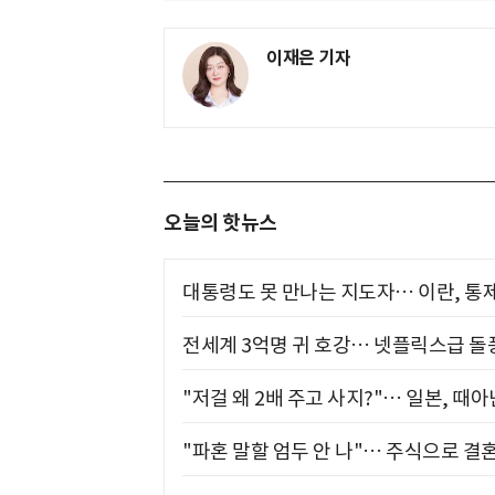
이재은 기자
오늘의 핫뉴스
대통령도 못 만나는 지도자… 이란, 통
전세계 3억명 귀 호강… 넷플릭스급 돌
"저걸 왜 2배 주고 사지?"… 일본, 때
"파혼 말할 엄두 안 나"… 주식으로 결