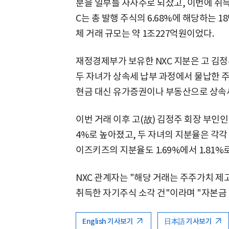
분을 일부를 자사주로 되샀고, 이번에 취득 
C는 총 발행 주식의 6.68%에 해당하는 
체 거래 규모는 약 1조227억원이었다.
재정경제부가 보유한 NXC 지분은 고 김
두 자녀가 상속세 납부 과정에서 물납한 
현금 대신 유가증권이나 부동산으로 상속
이번 거래 이후 고(故) 김정주 회장 부인인 
4%로 높아졌고, 두 자녀의 지분율은 각각 1
이즈키즈의 지분율도 1.69%에서 1.81%
NXC 관계자는 "해당 거래는 주주가치 
취득한 자기주식 소각 건"이라며 "자본금 
English 기사보기
日本語 기사보기