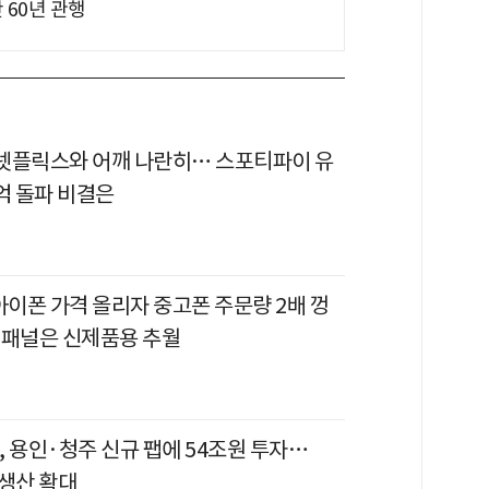
 60년 관행
이 넷플릭스와 어깨 나란히… 스포티파이 유
억 돌파 비결은
아이폰 가격 올리자 중고폰 주문량 2배 껑
 패널은 신제품용 추월
 용인·청주 신규 팹에 54조원 투자…
 생산 확대