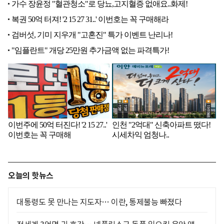
오늘의 핫뉴스
대통령도 못 만나는 지도자… 이란, 통제불능 빠졌다