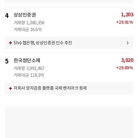
1,203
4
상상인증권
+
29.91
%
거래량
1,380,356
거래대금
16.6억
Sh수협은행, 상상인증권 인수 추진
3,020
5
한국첨단소재
+
29.89
%
거래량
3,991,467
거래대금
118.3억
자회사 양자검증 플랫폼 국제 벤치마크 등재