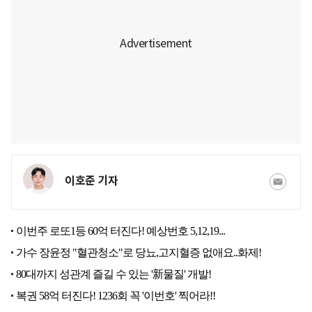
이호준 기자