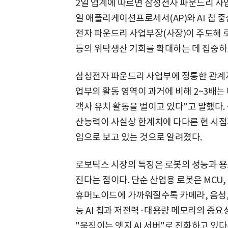
2일 업계에 따르면 삼성전자 파운드리 사
일 애플리케이션프로세서(AP)와 AI 칩 중
전자 파운드리 사업부장(사장)이 주도해 로
등의 위탁생산 기회를 확대하는 데 집중하
삼성전자 파운드리 사업부에 정통한 관계
업부의 활동 영역이 과거에 비해 2~3배는
객사 유치 활동을 벌이고 있다"고 말했다.
산능력이 사실상 한계치에 다다른 현 시점과
임으로 보고 있는 것으로 알려졌다.
로보틱스 시장의 특징은 로봇의 성능과 용
진다는 점이다. 단순 산업용 로봇은 MCU
휴머노이드에 가까워질수록 카메라, 음성,
능 AI 칩과 저전력·대용량 메모리의 중요
"움직이는 엣지 AI 서버"로 진화하고 있