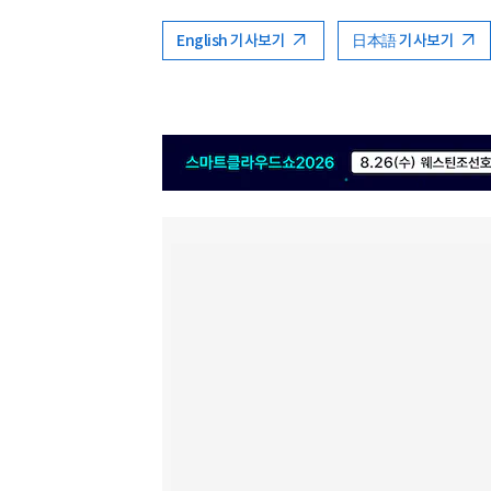
English 기사보기
日本語 기사보기