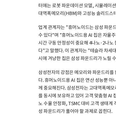
터에는 로봇 파운데이션 모델, 시뮬레이션
대역폭메모리(HBM)와 고성능 솔리드스테
업계 관계자는 "휴머노이드는 삼성 파운드
수 있다"며 "휴머노이드용 AI 칩은 자율주
시간 구동 안정성이 중요해 4나노·2나노 
다"고 말했다. 이 관계자는 "테슬라 차세
시에 겨냥한 칩은 삼성 파운드리가 노릴 수
삼성전자의 강점은 메모리와 파운드리를 한
다. 휴머노이드용 AI 칩은 연산 성능뿐 아
께 중요해진다. 삼성전자는 고대역폭메모리(
를 동시에 보유하고 있어 고객 맞춤형 AI 
노 수율 안정화, TSMC 대비 고객 생태계
성 파운드리가 풀어야 할 과제로 꼽힌다.