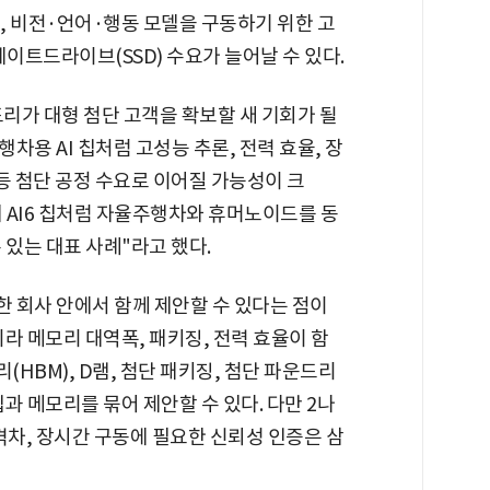
, 비전·언어·행동 모델을 구동하기 위한 고
이트드라이브(SSD) 수요가 늘어날 수 있다.
리가 대형 첨단 고객을 확보할 새 기회가 될
행차용 AI 칩처럼 고성능 추론, 전력 효율, 장
등 첨단 공정 수요로 이어질 가능성이 크
대 AI6 칩처럼 자율주행차와 휴머노이드를 동
 있는 대표 사례"라고 했다.
 회사 안에서 함께 제안할 수 있다는 점이
니라 메모리 대역폭, 패키징, 전력 효율이 함
HBM), D램, 첨단 패키징, 첨단 파운드리
칩과 메모리를 묶어 제안할 수 있다. 다만 2나
 격차, 장시간 구동에 필요한 신뢰성 인증은 삼