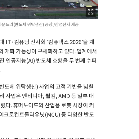
파운드리(반도체 위탁생산) 공장./삼성전자 제공
IT·컴퓨팅 전시회 '컴퓨텍스 2026′을 계
 개화 가능성이 구체화하고 있다. 업계에서
 인공지능(AI) 반도체 호황을 두 번째 수퍼
.
반도체 위탁생산) 사업의 고객 기반을 넓힐
 사업은 엔비디아, 퀄컴, AMD 등 일부 대
들렸다. 휴머노이드와 산업용 로봇 시장이 커
 마이크로컨트롤러유닛(MCU) 등 다양한 반도