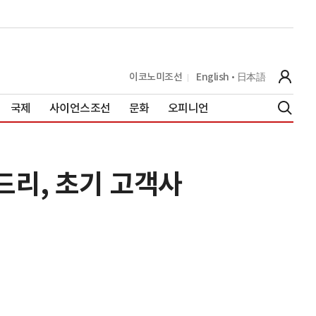
이코노미조선
English
日本語
국제
사이언스조선
문화
오피니언
리, 초기 고객사