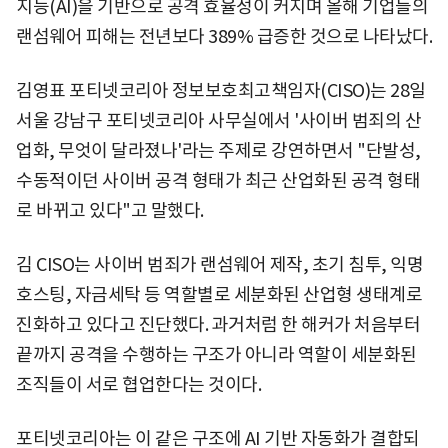
지능(AI)을 기반으로 공격 효율성이 커지며 올해 기업들의
랜섬웨어 피해는 전년보다 389% 급증한 것으로 나타났다.
김영표 포티넷코리아 정보보호최고책임자(CISO)는 28일
서울 강남구 포티넷코리아 사무실에서 '사이버 범죄의 산
업화, 무엇이 달라졌나'라는 주제로 강연하면서 "단발성,
수동적이던 사이버 공격 형태가 최근 산업화된 공격 형태
로 바뀌고 있다"고 말했다.
김 CISO는 사이버 범죄가 랜섬웨어 제작, 초기 침투, 익명
호스팅, 자금세탁 등 역할별로 세분화된 산업형 생태계로
진화하고 있다고 진단했다. 과거처럼 한 해커가 처음부터
끝까지 공격을 수행하는 구조가 아니라 역할이 세분화된
조직들이 서로 협업한다는 것이다.
포티넷코리아는 이 같은 구조에 AI 기반 자동화가 결합되