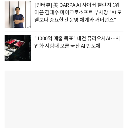
[인터뷰] 美 DARPA AI 사이버 챌린지 1위
이끈 김태수 마이크로소프트 부사장 "AI 모
델보다 중요한건 운영 체계와 거버넌스"
"1000억 매출 목표" 내건 퓨리오사AI…사
업화 시험대 오른 국산 AI 반도체