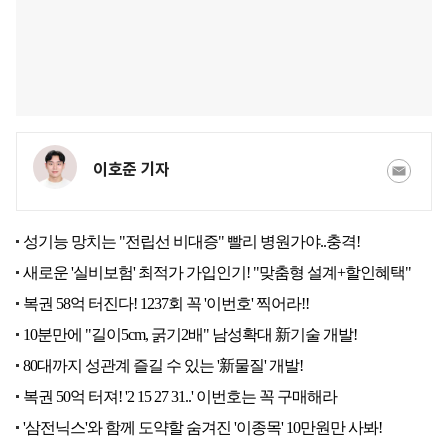
이호준 기자