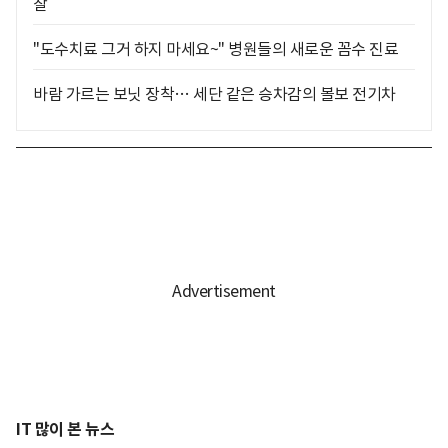
찰
"도수치료 그거 하지 마세요~" 병원들의 새로운 꼼수 진료
바람 가르는 보닛 장착… 세단 같은 승차감의 볼보 전기차
IT 많이 본 뉴스