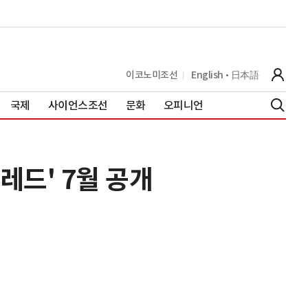
이코노미조선
English
日本語
국제
사이언스조선
문화
오피니언
레드' 7월 공개