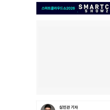
심민관 기자