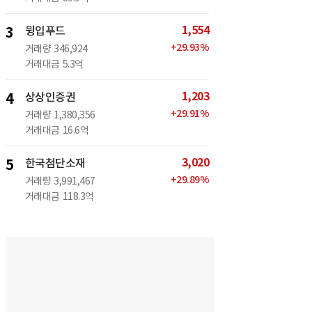
1,554
3
윙입푸드
+
29.93
%
거래량
346,924
거래대금
5.3억
1,203
4
상상인증권
+
29.91
%
거래량
1,380,356
거래대금
16.6억
3,020
5
한국첨단소재
+
29.89
%
거래량
3,991,467
거래대금
118.3억