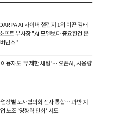
 DARPA AI 사이버 챌린지 1위 이끈 김태
소프트 부사장 "AI 모델보다 중요한건 운
거버넌스"
 이용자도 '무제한 채팅'… 오픈AI, 사용량
사업장별 노사협의회 전사 통합… 과반 지
업 노조 '영향력 만회' 시도