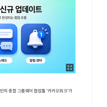
크인의 종합 그룹웨어 협업툴 '카카오워크'가