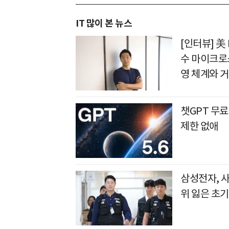
IT 많이 본 뉴스
[인터뷰] 美
수 마이크로
영 체계와 
챗GPT 무료
제한 없애
삼성전자, 
위 잃은 초기