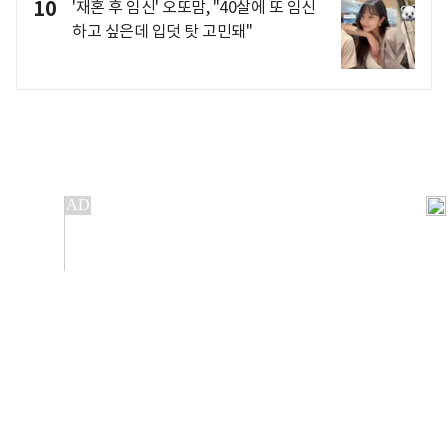
10
'재혼 후 임신' 오또맘, "40살에 또 임신
하고 싶은데 입덧 탓 고민돼"
개인정보처리방침
앱설치(Android)
본 사이트의 주가 시세정보는 정보 제공 목적이며, 오류가
발생하거나 지연될 수 있습니다.
이용에 따른 책임은 이용자 본인에게 있으며, 당사는 법적 책임을
지지 않습니다. 게시된 정보는 무단 복제·배포할 수 없습니다.
Copyright 조선비즈 All rights reserved.