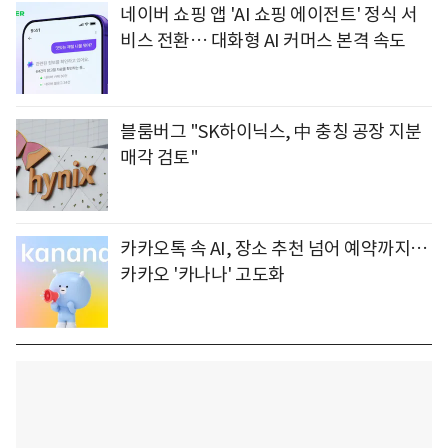
네이버 쇼핑 앱 'AI 쇼핑 에이전트' 정식 서
비스 전환… 대화형 AI 커머스 본격 속도
블룸버그 "SK하이닉스, 中 충칭 공장 지분
매각 검토"
카카오톡 속 AI, 장소 추천 넘어 예약까지…
카카오 '카나나' 고도화