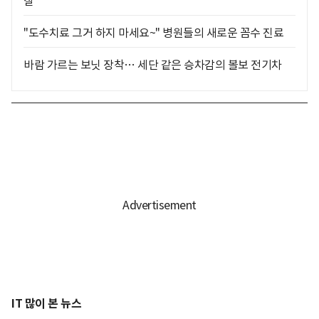
찰
"도수치료 그거 하지 마세요~" 병원들의 새로운 꼼수 진료
바람 가르는 보닛 장착… 세단 같은 승차감의 볼보 전기차
IT 많이 본 뉴스