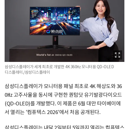
삼성디스플레이가 세계 최초로 개발한 4K 360㎐ 모니터용 QD-OLED
디스플레이./삼성디스플레이
삼성디스플레이가 모니터용 패널 최초로 4K 해상도와 36
0㎐ 고주사율을 동시에 구현한 퀀텀닷 유기발광다이오드
(QD-OLED)를 개발했다. 이 제품은 6월 대만 타이베이에
서 열리는 '컴퓨텍스 2026'에서 처음 공개된다.
삼성디스플레이는 내달 2일부터 5일까지 열리는 컴퓨텍스