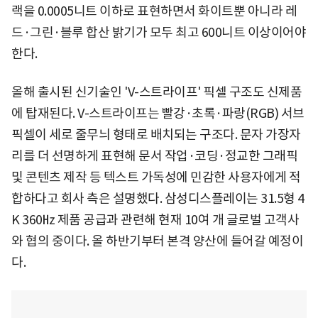
랙을 0.0005니트 이하로 표현하면서 화이트뿐 아니라 레
드·그린·블루 합산 밝기가 모두 최고 600니트 이상이어야
한다.
올해 출시된 신기술인 'V-스트라이프' 픽셀 구조도 신제품
에 탑재된다. V-스트라이프는 빨강·초록·파랑(RGB) 서브
픽셀이 세로 줄무늬 형태로 배치되는 구조다. 문자 가장자
리를 더 선명하게 표현해 문서 작업·코딩·정교한 그래픽
및 콘텐츠 제작 등 텍스트 가독성에 민감한 사용자에게 적
합하다고 회사 측은 설명했다. 삼성디스플레이는 31.5형 4
K 360㎐ 제품 공급과 관련해 현재 10여 개 글로벌 고객사
와 협의 중이다. 올 하반기부터 본격 양산에 들어갈 예정이
다.