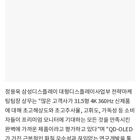
정용욱 삼성디스플레이 대형디스플레이사업부 전략마케
팅팀장 상무는 "많은 고객사가 31.5형 4K 360Hz 신제품
에 대해 초고해상도와 초고주사율, 고휘도, 가독성 등 소비
자들이 프리미엄 모니터에 기대하는 모든 것을 만족시킨
완벽에 가까운 제품이라고 평가하고 있다"며 "QD-OLED
가 가진 근본적인 화질 우수성과 끊임없는 연구개발을 통