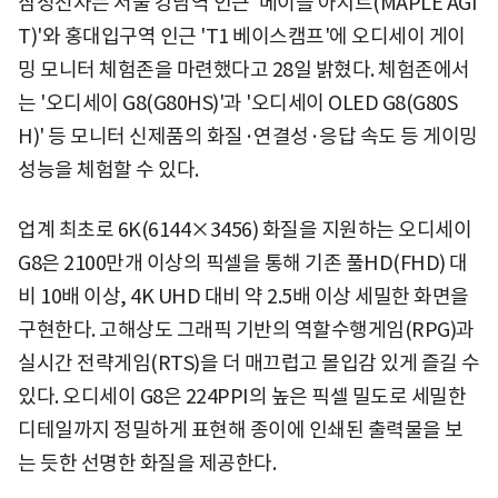
삼성전자는 서울 강남역 인근 '메이플 아지트(MAPLE AGI
T)'와 홍대입구역 인근 'T1 베이스캠프'에 오디세이 게이
밍 모니터 체험존을 마련했다고 28일 밝혔다. 체험존에서
는 '오디세이 G8(G80HS)'과 '오디세이 OLED G8(G80S
H)' 등 모니터 신제품의 화질·연결성·응답 속도 등 게이밍
성능을 체험할 수 있다.
업계 최초로 6K(6144×3456) 화질을 지원하는 오디세이
G8은 2100만개 이상의 픽셀을 통해 기존 풀HD(FHD) 대
비 10배 이상, 4K UHD 대비 약 2.5배 이상 세밀한 화면을
구현한다. 고해상도 그래픽 기반의 역할수행게임(RPG)과
실시간 전략게임(RTS)을 더 매끄럽고 몰입감 있게 즐길 수
있다. 오디세이 G8은 224PPI의 높은 픽셀 밀도로 세밀한
디테일까지 정밀하게 표현해 종이에 인쇄된 출력물을 보
는 듯한 선명한 화질을 제공한다.