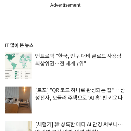
IT 많이 본 뉴스
앤트로픽 "한국, 인구 대비 클로드 사용량
최상위권…전 세계 7위"
[르포] "QR 코드 하나로 완성되는 집"… 삼
성전자, 모듈러 주택으로 'AI 홈' 판 키운다
[체험기] 韓 상륙한 메타 AI 안경 써보니…