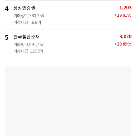
1,203
4
상상인증권
+
29.91
%
거래량
1,380,356
거래대금
16.6억
3,020
5
한국첨단소재
+
29.89
%
거래량
3,991,467
거래대금
118.3억