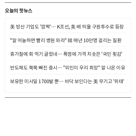
오늘의 핫뉴스
美 방산 기업도 '깜짝'… K조선, 美 배 띄울 구원투수로 등장
"말 어눌하면 빨리 병원 와라" 韓 매년 10만명 걸리는 질환
휴가철에 회 먹기 글렀네… 폭염에 가격 치솟은 '국민 횟감'
반도체도 쭉쭉 빠진 증시… "외인이 우리 희망" 말 나온 이유
보유한 미사일 1700발 뿐… 바닥 보인다는 美 무기고 '위태'