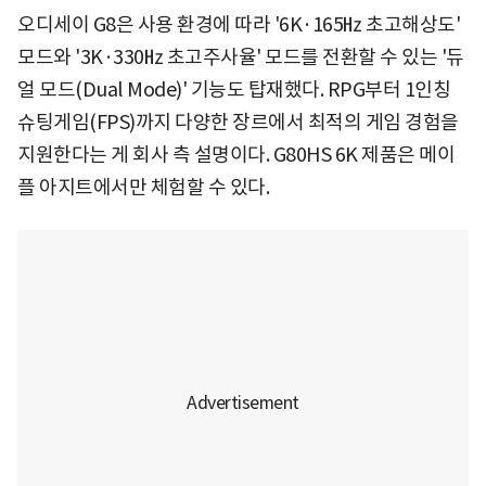
오디세이 G8은 사용 환경에 따라 '6K·165㎐ 초고해상도'
모드와 '3K·330㎐ 초고주사율' 모드를 전환할 수 있는 '듀
얼 모드(Dual Mode)' 기능도 탑재했다. RPG부터 1인칭
슈팅게임(FPS)까지 다양한 장르에서 최적의 게임 경험을
지원한다는 게 회사 측 설명이다. G80HS 6K 제품은 메이
플 아지트에서만 체험할 수 있다.