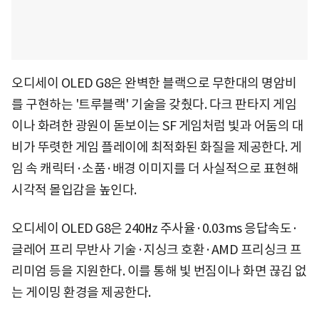
오디세이 OLED G8은 완벽한 블랙으로 무한대의 명암비
를 구현하는 '트루블랙' 기술을 갖췄다. 다크 판타지 게임
이나 화려한 광원이 돋보이는 SF 게임처럼 빛과 어둠의 대
비가 뚜렷한 게임 플레이에 최적화된 화질을 제공한다. 게
임 속 캐릭터·소품·배경 이미지를 더 사실적으로 표현해
시각적 몰입감을 높인다.
오디세이 OLED G8은 240㎐ 주사율·0.03ms 응답속도·
글레어 프리 무반사 기술·지싱크 호환·AMD 프리싱크 프
리미엄 등을 지원한다. 이를 통해 빛 번짐이나 화면 끊김 없
는 게이밍 환경을 제공한다.