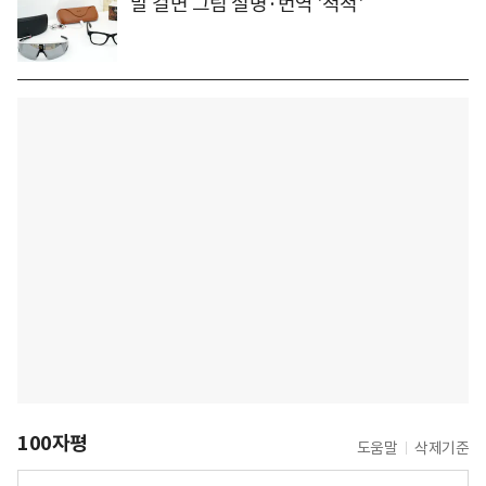
말 걸면 그림 설명·번역 '척척'
100자평
도움말
삭제기준