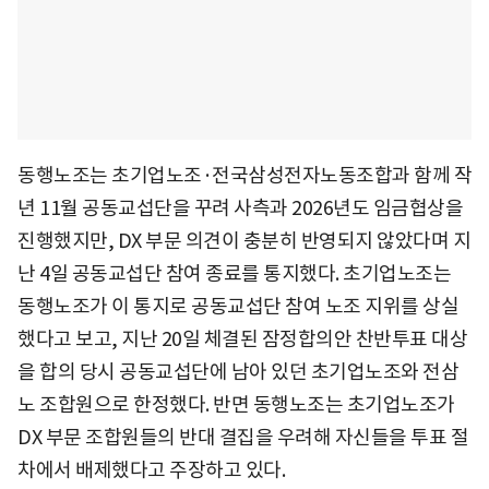
동행노조는 초기업노조·전국삼성전자노동조합과 함께 작
년 11월 공동교섭단을 꾸려 사측과 2026년도 임금협상을
진행했지만, DX 부문 의견이 충분히 반영되지 않았다며 지
난 4일 공동교섭단 참여 종료를 통지했다. 초기업노조는
동행노조가 이 통지로 공동교섭단 참여 노조 지위를 상실
했다고 보고, 지난 20일 체결된 잠정합의안 찬반투표 대상
을 합의 당시 공동교섭단에 남아 있던 초기업노조와 전삼
노 조합원으로 한정했다. 반면 동행노조는 초기업노조가
DX 부문 조합원들의 반대 결집을 우려해 자신들을 투표 절
차에서 배제했다고 주장하고 있다.