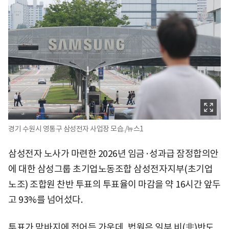
경기 수원시 영통구 삼성전자 사업장 모습./뉴스1
삼성전자 노사가 마련한 2026년 임금·성과급 잠정합의안
에 대한 삼성그룹 초기업노동조합 삼성전자지부(초기업
노조) 조합원 찬반 투표의 투표율이 마감을 약 16시간 앞두
고 93%를 넘어섰다.
투표가 막바지에 접어든 가운데, 법원은 일부 비(非)반도