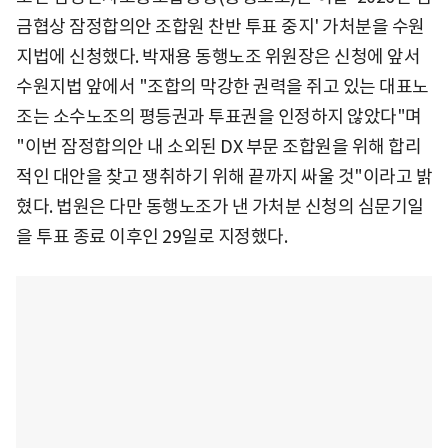
금협상 잠정합의안 조합원 찬반 투표 중지' 가처분을 수원
지법에 신청했다. 박재용 동행노조 위원장은 신청에 앞서
수원지법 앞에서 "조합의 막강한 권력을 쥐고 있는 대표노
조는 소수노조의 평등권과 투표권을 인정하지 않았다"며
"이번 잠정합의안 내 소외된 DX 부문 조합원을 위해 합리
적인 대안을 찾고 쟁취하기 위해 끝까지 싸울 것"이라고 밝
혔다. 법원은 다만 동행노조가 낸 가처분 신청의 심문기일
을 투표 종료 이후인 29일로 지정했다.