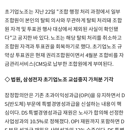
초기업노조는 지난 22일 "조합 행정 처리 과정에서 일부
조합원이 본인의 탈퇴 의사와 무관하게 탈퇴 처리돼 조합
원 자격 및 투표권 행사 대상에서 제외된 사실이 확인됐
다"고 공지한 바 있다. 노조는 해당 탈퇴 처리를 취소하고
조합원 자격과 투표권을 회복하기로 했다. 초기업노조 규
약상 투표권은 현재 권리조합원이면서 4월분 조합비를 자
금관리서비스(CMS)로 납부한 조합원에게 부여된다.
◇ 법원, 삼성전자 초기업노조 교섭중지 가처분 기각
잠정합의안은 기존 초과이익성과급(OPI)을 유지하면서 D
S(반도체) 부문에 특별경영성과급을 신설하는 내용이 핵
심이다. DS 특별경영성과급 재원은 노사가 합의해 선정한
사업성과의 10.5%로 정해졌다. OPI 재원까지 포함하면 D