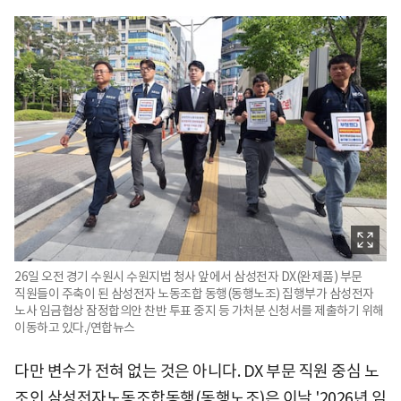
26일 오전 경기 수원시 수원지법 청사 앞에서 삼성전자 DX(완제품) 부문
직원들이 주축이 된 삼성전자 노동조합 동행(동행노조) 집행부가 삼성전자
노사 임금협상 잠정합의안 찬반 투표 중지 등 가처분 신청서를 제출하기 위해
이동하고 있다./연합뉴스
다만 변수가 전혀 없는 것은 아니다. DX 부문 직원 중심 노
조인 삼성전자노동조합동행(동행노조)은 이날 '2026년 임