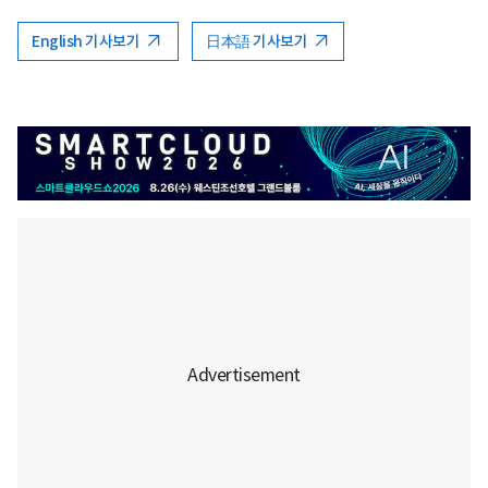
English 기사보기
日本語 기사보기