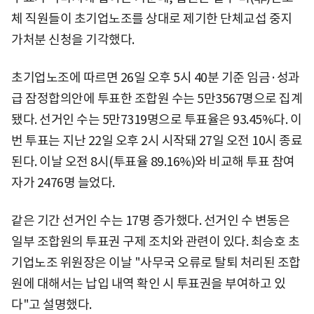
체 직원들이 초기업노조를 상대로 제기한 단체교섭 중지
가처분 신청을 기각했다.
초기업노조에 따르면 26일 오후 5시 40분 기준 임금·성과
급 잠정합의안에 투표한 조합원 수는 5만3567명으로 집계
됐다. 선거인 수는 5만7319명으로 투표율은 93.45%다. 이
번 투표는 지난 22일 오후 2시 시작돼 27일 오전 10시 종료
된다. 이날 오전 8시(투표율 89.16%)와 비교해 투표 참여
자가 2476명 늘었다.
같은 기간 선거인 수는 17명 증가했다. 선거인 수 변동은
일부 조합원의 투표권 구제 조치와 관련이 있다. 최승호 초
기업노조 위원장은 이날 "사무국 오류로 탈퇴 처리된 조합
원에 대해서는 납입 내역 확인 시 투표권을 부여하고 있
다"고 설명했다.