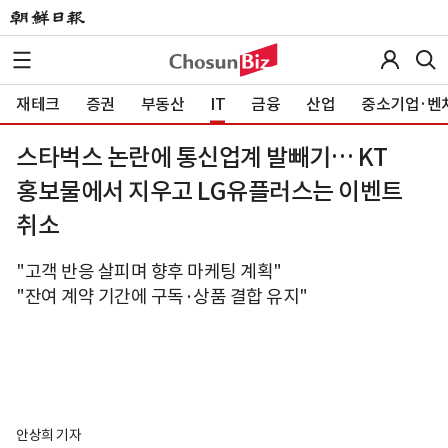
재테크
증권
부동산
IT
금융
산업
중소기업·벤
스타벅스 논란에 통신업계 발빼기… KT
홍보물에서 지우고 LG유플러스는 이벤트
취소
"고객 반응 살피며 향후 마케팅 계획"
"잔여 계약 기간에 구독·상품 결합 유지"
안상희 기자