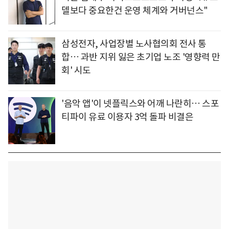
델보다 중요한건 운영 체계와 거버넌스"
삼성전자, 사업장별 노사협의회 전사 통
합… 과반 지위 잃은 초기업 노조 '영향력 만
회' 시도
'음악 앱'이 넷플릭스와 어깨 나란히… 스포
티파이 유료 이용자 3억 돌파 비결은