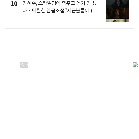
10
김혜수, 스타일링에 힘주고 연기 힘 뺐
다…탁월한 완급조절('지금불륜이')
개인정보처리방침
앱설치(Android)
본 사이트의 주가 시세정보는 정보 제공 목적이며, 오류가
발생하거나 지연될 수 있습니다.
이용에 따른 책임은 이용자 본인에게 있으며, 당사는 법적 책임을
지지 않습니다. 게시된 정보는 무단 복제·배포할 수 없습니다.
Copyright 조선비즈 All rights reserved.