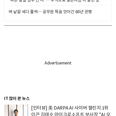
"파혼 말할 엄두 안 나"… 주식으로 결혼자금 다 날린 女
벼 낱알 세다 풀썩… 공무원 목숨 앗아간 60년 관행
IT 많이 본 뉴스
[인터뷰] 美 DARPA AI 사이버 챌린지 1위
이끈 김태수 마이크로소프트 부사장 "AI 모