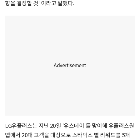
향을 결정할 것"이라고 말했다.
LG유플러스는 지난 20일 '유스데이'를 맞이해 유플러스원
앱에서 20대 고객을 대상으로 스타벅스 별 리워드를 5개