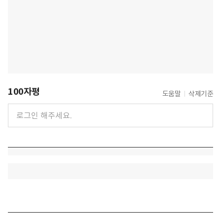
100자평
도움말
삭제기준