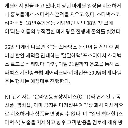
케팅에서 발을 빼고 있다. 예정된 마케팅 일정을 취소하거
나 홍보물에서 스타벅스 흔적을 지우고 있다. 스타벅스코
리아는 5·18 민주화운동 기념일인 지난 18일 '탱크데
이'라는 이름의 부적절한 마케팅을 진행해 물의를 빚었다.
26일 업계에 따르면 KT는 스타벅스 논란이 불거진 후 멤
버십 할인 혜택을 안내하는 '달달혜택' 포스터에서 스타벅
스 로고를 삭제했다. 다만, 이달 31일까지 응모를 통해 스
타벅스 세일링클럽 베어리스타 키체인을 300명에게 나눠
주는 행사는 예정대로 진행한다.
KT 관계자는 "온라인동영상서비스(OTT)와 연계된 구독
상품, 멤버십, 이미 공지된 마케팅은 계약상 회사 자체적으
로 취소하거나 상품을 변경할 수 없다"며 "일단 최대한 (스
타벅스) 노출을 자제하고 향후 고객 반응을 검토해 제휴 방