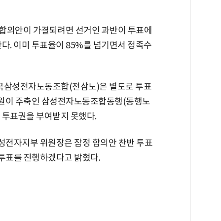
잠정 합의안이 가결되려면 선거인 과반이 투표에
다. 이미 투표율이 85%를 넘기면서 정족수
국삼성전자노동조합(전삼노)은 별도로 투표
조합원이 주축인 삼성전자노동조합동행(동행노
 투표권을 부여받지 못했다.
성전자지부 위원장은 잠정 합의안 찬반 투표
 투표를 진행하겠다고 밝혔다.