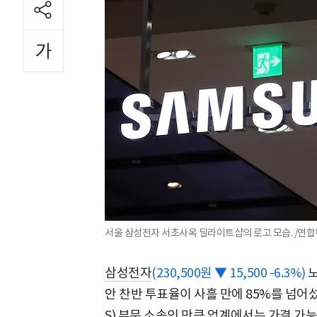
서울 삼성전자 서초사옥 딜라이트샵의 로고 모습. /연
삼성전자
(230,500원 ▼ 15,500 -6.3%)
노
안 찬반 투표율이 사흘 만에 85%를 넘어
S) 부문 소속인 만큼 업계에서는 가결 가능