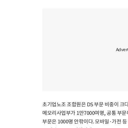
초기업노조 조합원은 DS 부문 비중이 크다
메모리사업부가 1만7000여명, 공통 부문이
부문은 1000명 안팎이다. 모바일·가전 등 