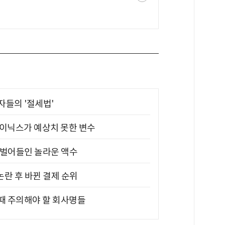
부자들의 '절세법'
하이닉스가 예상치 못한 변수
기 벌어들인 놀라운 액수
논란 후 바뀐 결제 순위
 때 주의해야 할 회사명들