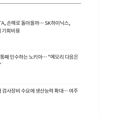
TA, 손해로 돌아올까… SK하이닉스,
의 기회비용
 통째 인수하는 노키아… "메모리 다음은
"
서버 검사장비 수요에 생산능력 확대… 여주