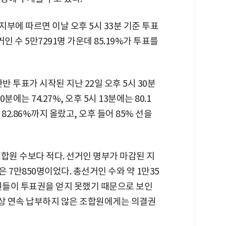
부에 따르면 이날 오후 5시 33분 기준 투표
인 수 5만7291명 가운데 85.19%가 투표를
반 투표가 시작된 지난 22일 오후 5시 30분
분에는 74.27%, 오후 5시 13분에는 80.1
 82.86%까지 올랐고, 오후 들어 85% 선을
합원 수보다 적다. 선거인 명부가 마감된 지
은 7만850명이었다. 총선거인 수와 약 1만35
합원들이 투표권을 얻지 못했기 때문으로 보인
이상 연속 납부하지 않은 조합원에게는 의결권