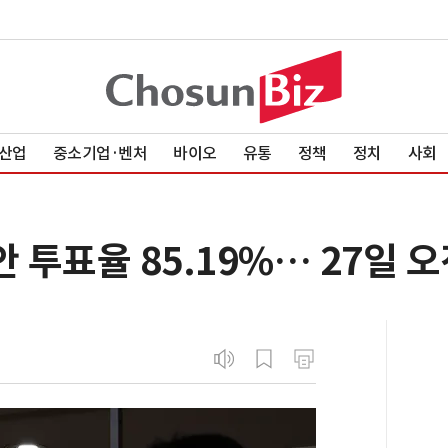
산업
중소기업·벤처
바이오
유통
정책
정치
사회
투표율 85.19%… 27일 오