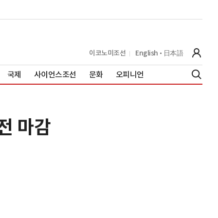
이코노미조선
English
日本語
국제
사이언스조선
문화
오피니언
전 마감