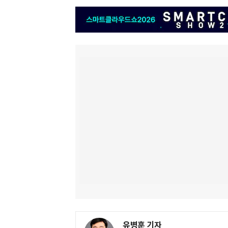
유병훈 기자