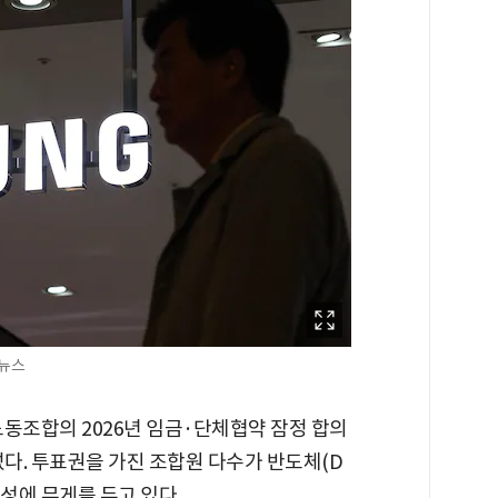
합뉴스
동조합의 2026년 임금·단체협약 잠정 합의
섰다. 투표권을 가진 조합원 다수가 반도체(D
성에 무게를 두고 있다.