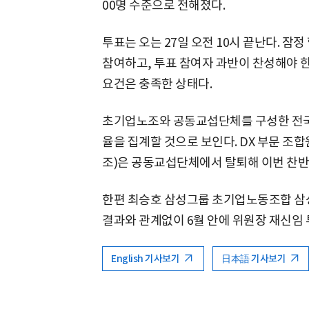
00명 수준으로 전해졌다.
투표는 오는 27일 오전 10시 끝난다. 
참여하고, 투표 참여자 과반이 찬성해야 한
요건은 충족한 상태다.
초기업노조와 공동교섭단체를 구성한 전
율을 집계할 것으로 보인다. DX 부문 
조)은 공동교섭단체에서 탈퇴해 이번 찬반
한편 최승호 삼성그룹 초기업노동조합 삼
결과와 관계없이 6월 안에 위원장 재신임
English 기사보기
日本語 기사보기