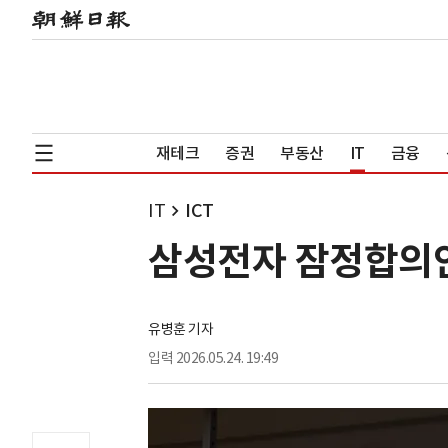
재테크
증권
부동산
IT
금융
IT
ICT
삼성전자 잠정합의안 
유병훈 기자
입력
2026.05.24. 19:49