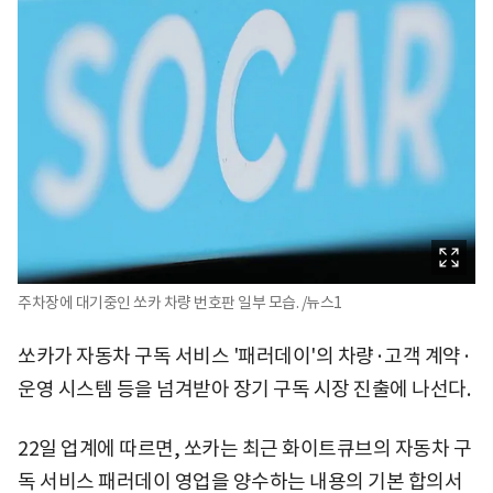
주차장에 대기중인 쏘카 차량 번호판 일부 모습. /뉴스1
쏘카가 자동차 구독 서비스 '패러데이'의 차량·고객 계약·
운영 시스템 등을 넘겨받아 장기 구독 시장 진출에 나선다.
22일 업계에 따르면, 쏘카는 최근 화이트큐브의 자동차 구
독 서비스 패러데이 영업을 양수하는 내용의 기본 합의서