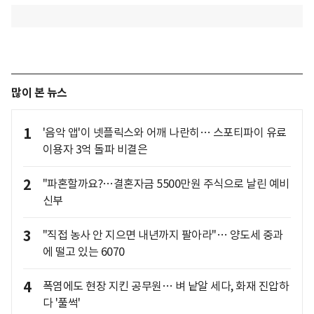
많이 본 뉴스
1
'음악 앱'이 넷플릭스와 어깨 나란히… 스포티파이 유료
이용자 3억 돌파 비결은
2
"파혼할까요?…결혼자금 5500만원 주식으로 날린 예비
신부
3
"직접 농사 안 지으면 내년까지 팔아라"… 양도세 중과
에 떨고 있는 6070
4
폭염에도 현장 지킨 공무원… 벼 낱알 세다, 화재 진압하
다 '풀썩'