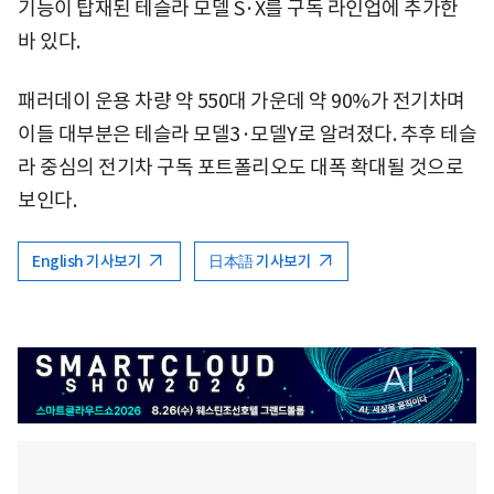
기능이 탑재된 테슬라 모델 S·X를 구독 라인업에 추가한
바 있다.
패러데이 운용 차량 약 550대 가운데 약 90%가 전기차며
이들 대부분은 테슬라 모델3·모델Y로 알려졌다. 추후 테슬
라 중심의 전기차 구독 포트폴리오도 대폭 확대될 것으로
보인다.
English 기사보기
日本語 기사보기