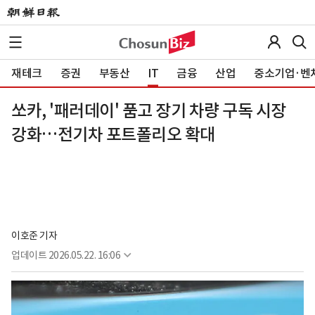
재테크
증권
부동산
IT
금융
산업
중소기업·벤
쏘카, '패러데이' 품고 장기 차량 구독 시장
강화…전기차 포트폴리오 확대
이호준 기자
업데이트
2026.05.22. 16:06