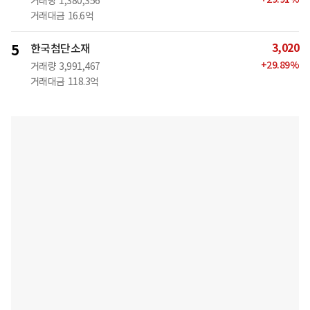
거래량
1,380,356
거래대금
16.6억
3,020
5
한국첨단소재
+
29.89
%
거래량
3,991,467
거래대금
118.3억