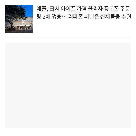
애플, 日서 아이폰 가격 올리자 중고폰 주문
량 2배 껑충… 리퍼폰 패널은 신제품용 추월