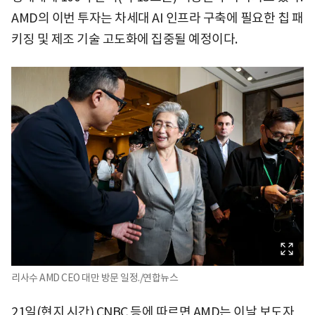
AMD의 이번 투자는 차세대 AI 인프라 구축에 필요한 칩 패
키징 및 제조 기술 고도화에 집중될 예정이다.
리사수 AMD CEO 대만 방문 일정./연합뉴스
21일(현지 시간) CNBC 등에 따르면 AMD는 이날 보도자