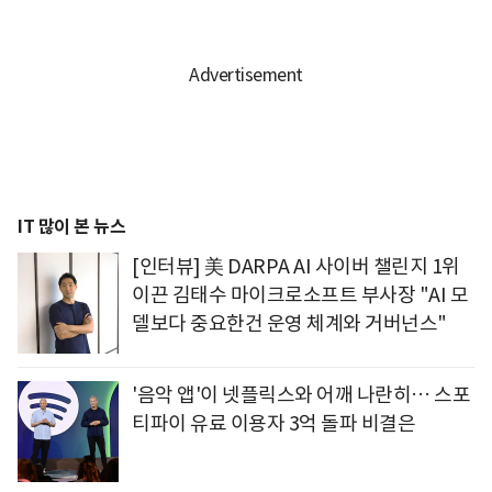
IT 많이 본 뉴스
[인터뷰] 美 DARPA AI 사이버 챌린지 1위
이끈 김태수 마이크로소프트 부사장 "AI 모
델보다 중요한건 운영 체계와 거버넌스"
'음악 앱'이 넷플릭스와 어깨 나란히… 스포
티파이 유료 이용자 3억 돌파 비결은