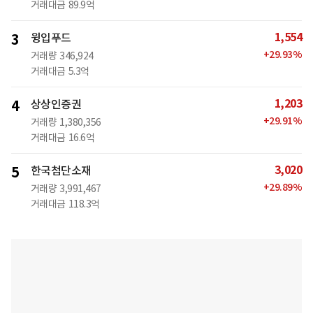
거래대금
89.9억
1,554
3
윙입푸드
+
29.93
%
거래량
346,924
거래대금
5.3억
1,203
4
상상인증권
+
29.91
%
거래량
1,380,356
거래대금
16.6억
3,020
5
한국첨단소재
+
29.89
%
거래량
3,991,467
거래대금
118.3억