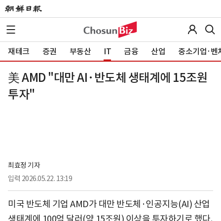
재테크
증권
부동산
IT
금융
산업
중소기업·벤
美 AMD "대만 AI·반도체 생태계에 15조원
투자"
최효정 기자
입력
2026.05.22. 13:19
미국 반도체 기업 AMD가 대만 반도체·인공지능(AI) 산업
생태계에 100억 달러(약 15조원) 이상을 투자하기로 했다.