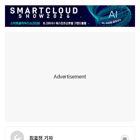
최효정 기자