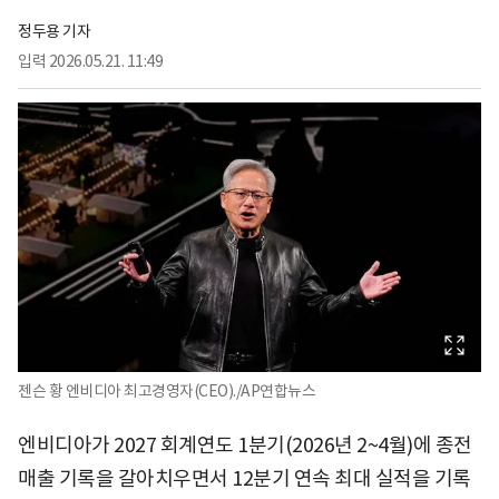
정두용 기자
입력
2026.05.21. 11:49
젠슨 황 엔비디아 최고경영자(CEO)./AP연합뉴스
엔비디아가 2027 회계연도 1분기(2026년 2~4월)에 종전
매출 기록을 갈아치우면서 12분기 연속 최대 실적을 기록