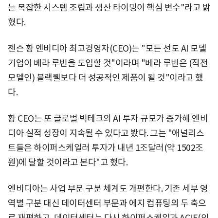
는 복잡한 시스템 조립과 생산 타이밍이 핵심 변수"라고 밝
혔다.
젠슨 황 엔비디아 최고경영자(CEO)는 "모든 선도 AI 모델
기업이 베라 루빈을 도입할 것"이라며 "베라 루빈은 (직전
모델인) 블랙웰보다 더 성공적인 제품이 될 것"이라고 했
다.
황 CEO는 또 글로벌 빅테크의 AI 투자 규모가 증가해 엔비
디아 실적 성장이 지속될 수 있다고 봤다. 그는 "애널리스
트들은 하이퍼스케일러 투자가 내년 1조달러(약 1502조
원)에 달할 것이라고 본다"고 했다.
엔비디아는 사업 부문 구분 체계도 개편한다. 기존 세부 영
역별 구분 대신 데이터센터 부문과 에지 컴퓨팅의 두 축으
로 재편하고, 데이터센터는 다시 하이퍼스케일과 ACIE(인