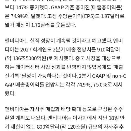
보다 147% 증가했다. GAAP 기준 총마진(매출총이익률)
은 74.9%에 달했다. 조정 주당순이익(EPS)도 1.87달러로
월가 예상치 1.76달러를 웃돌았다.
엔비디아는 실적 성장이 계속될 것이라고 예고했다. 엔비
디아는 2027 회계연도 2분기 매출 전망치를 910억달러
(약 136조5000억원)로 제시했다. 중국 시장을 대상으로
하는 데이터센터 사업 성과를 반영하지 않았음에도 '매출
신기록' 달성이 가능하다는 것이다. 2분기 GAAP 및 non-G
AAP 매출총이익률 전망치는 각각 74.9%, 75.0%로 제시
했다.
엔비디아는 자사주 매입과 배당 확대 등으로 구성된 주주
환원 계획도 내놨다. 엔비디아는 이사회에서 지난 18일 만
기 제한이 없는 800억달러(약 120조원) 규모의 자사주 추