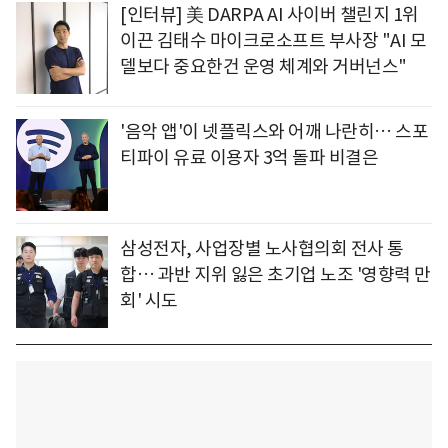
[인터뷰] 美 DARPA AI 사이버 챌린지 1위
이끈 김태수 마이크로소프트 부사장 "AI 모
델보다 중요한건 운영 체계와 거버넌스"
'음악 앱'이 넷플릭스와 어깨 나란히… 스포
티파이 유료 이용자 3억 돌파 비결은
삼성전자, 사업장별 노사협의회 전사 통
합… 과반 지위 잃은 초기업 노조 '영향력 만
회' 시도