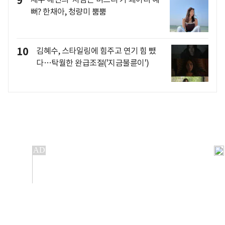
9
뻐? 한채아, 청량미 뿜뿜
10
김혜수, 스타일링에 힘주고 연기 힘 뺐
다…탁월한 완급조절('지금불륜이')
개인정보처리방침
앱설치(Android)
본 사이트의 주가 시세정보는 정보 제공 목적이며, 오류가
발생하거나 지연될 수 있습니다.
이용에 따른 책임은 이용자 본인에게 있으며, 당사는 법적 책임을