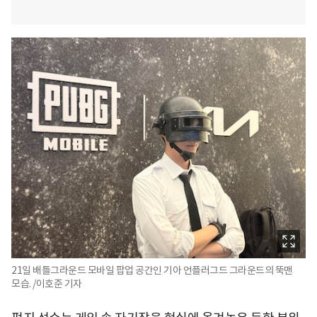
21일 배틀그라운드 모바일 팝업 공간인 기아 언플러그드 그라운드의 뚝맨
모습. /이호준 기자