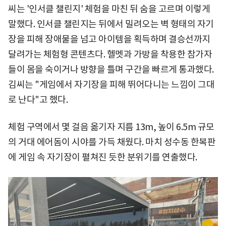
씨는 '인서클 챌린지' 체험을 마친 뒤 숨을 고르며 이렇게
말했다. 인서클 챌린지는 뒤에서 밀려오는 벽 형태의 자기
장을 피해 장애물을 넘고 아이템을 획득하며 결승선까지
달려가는 체험형 콘텐츠다. 헬멧과 가방을 착용한 참가자
들이 몸을 숙이거나 방향을 틀며 구간을 빠르게 통과했다.
김씨는 "게임에서 자기장을 피해 뛰어다니는 느낌이 그대
로 난다"고 했다.
체험 구역에서 몇 걸음 옮기자 지름 13m, 높이 6.5m 규모
의 거대 에어돔이 시야를 가득 채웠다. 마치 성수동 한복판
에 게임 속 자기장이 펼쳐진 듯한 분위기를 연출했다.