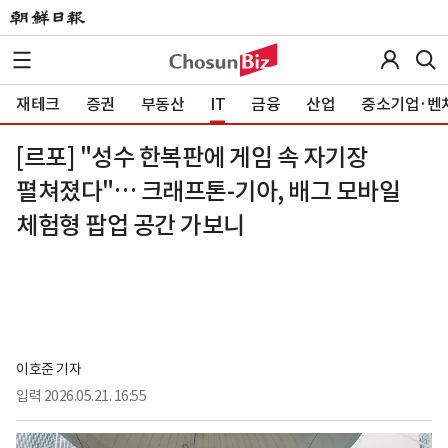
재테크
증권
부동산
IT
금융
산업
중소기업·벤
[르포] "성수 한복판에 게임 속 자기장
펼쳐졌다"… 크래프톤-기아, 배그 모바일
체험형 팝업 공간 가보니
이호준 기자
입력
2026.05.21. 16:55