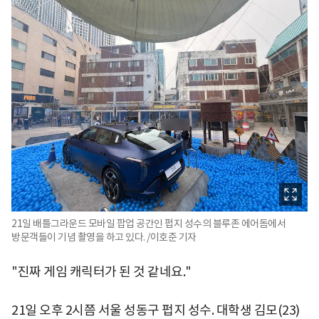
21일 배틀그라운드 모바일 팝업 공간인 펍지 성수의 블루존 에어돔에서
방문객들이 기념 촬영을 하고 있다. /이호준 기자
"진짜 게임 캐릭터가 된 것 같네요."
21일 오후 2시쯤 서울 성동구 펍지 성수. 대학생 김모(23)