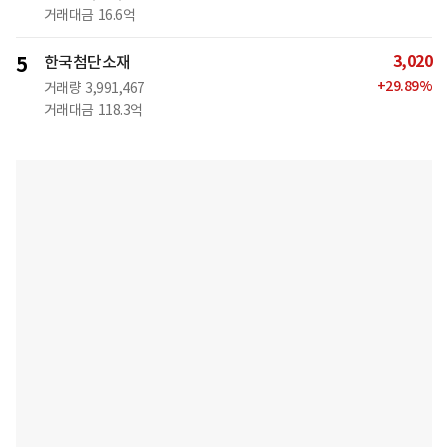
거래대금
16.6억
3,020
5
한국첨단소재
+
29.89
%
거래량
3,991,467
거래대금
118.3억