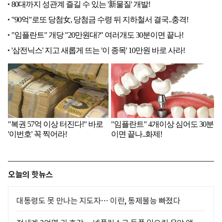
오늘의 핫뉴스
대통령도 못 만나는 지도자… 이란, 통제불능 빠졌다