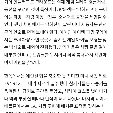
기아 언플러그드 그라운드는 실제 게임 플레이 흐름처럼
동선을 구성한 것이 특징이다. 방문객은 '낙하산 랜딩→아
이템 파밍→차량 이동→전투' 순서대로 공간을 체험할 수
있다. 랜딩 체험에서는 낙하산이 달린 미니 자동차를 안전
구역 안으로 던져 보내야 했다. 이어진 아이템 파밍 구역에
서는 EV4 차량 주변 곳곳에 숨겨진 게임 아이템 모형을 찾
는 방식으로 체험이 진행됐다. 참가자들은 차량 문을 열어
내부를 살피고, 트렁크를 뒤지거나 좌석 틈새까지 확인하
며 아이템을 찾았다.
한쪽에서는 에란겔 맵을 축소한 듯 꾸며진 미니 서킷 위로
EV4 RC카 두 대가 빠르게 질주했다. 참가자들은 조종기를
움켜쥔 채 급커브 구간을 돌았고, 차량이 코스를 벗어나거
나 벽과 부딪칠 때마다 탄식이 터져 나왔다. 마지막 레이저
배틀존에서는 EV3 차량 주변에 배치된 표적을 맞히는 사