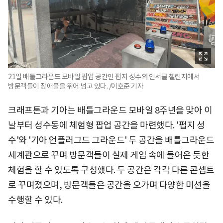
21일 배틀그라운드 모바일 팝업 공간인 펍지 성수의 인서클 챌린지에서
방문객들이 장애물을 뛰어 넘고 있다. /이호준 기자
크래프톤과 기아는 배틀그라운드 모바일 8주년을 맞아 이
날부터 성수동에 체험형 팝업 공간을 마련했다. '펍지 성
수'와 '기아 언플러그드 그라운드' 두 공간을 배틀그라운드
세계관으로 꾸며 방문객들이 실제 게임 속에 들어온 듯한
체험을 할 수 있도록 구성했다. 두 공간은 각각 다른 콘셉트
로 꾸며졌으며, 방문객들은 공간을 오가며 다양한 미션을
수행할 수 있다.