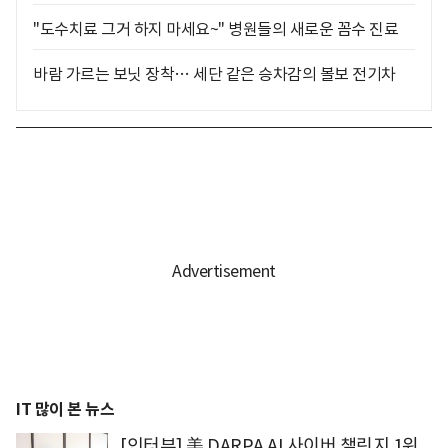
"도수치료 그거 하지 마세요~" 병원들의 새로운 꼼수 진료
바람 가르는 보닛 장착… 세단 같은 승차감의 볼보 전기차
IT 많이 본 뉴스
[인터뷰] 美 DARPA AI 사이버 챌린지 1위